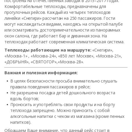
построены на отечественных заводах в 2015–2017 годах.
Комфортабельные теплоходы, предназначены для
прогулочных рейсов. Каждый из четырех теплоходов
линейки «Снегири» рассчитан на 250 пассажиров. Гости
могут наслаждаться видами, находясь на открытой палубе
или осматривать достопримечательности из панорамных
окон салона, где работает бар и диванная зона. На
теплоходах работает современная климатическая система.
Теплоходы работающие на маршруте:
«Снегири»,
«Москва-1» , «Москва-24», «850 лет Москве», «Москва-21»,
«ДОБРЫНЯ», «СВЯТОГОР»,«Москва-28».
Важная и полезная информация:
В целях безопасности просьба внимательно слушать
правила поведения пассажиров в рейсе;
Не разрешена посадка детей дошкольного возраста
вдоль бортов;
Проносить и употреблять свои продукты и на борту
теплохода запрещено. Можно приносить с собой
алкогольные напитки с чеком из магазина (кроме пенных
напитков).
Обращаем Ваше внимание, что данный рейс стоит в