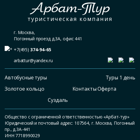
Арбат-Тур
туристическая компания
г. Москва,
Погонный проезд д.3А, офис 441
+7(495)
374-94-65
arbattur@yandex.ru
Автобусные туры
Туры 1 день
Золотое кольцо
Контакты Оферта
Суздаль
Общество с ограниченной ответственностью «Арбат-тур»
Юридический и почтовый адрес: 107564, г. Москва, Погонный
пр., д.3А-441
ИНН 7718990029