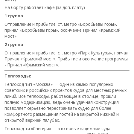
На борту работает кафе (за доп. плату)
1 группа
Отправление и прибытие: ст. метро «Воробьёвы горы»,
причал «Воробьёвы горы», окончание Причал «Крымский
мост»
2 группа
Отправление и прибытие: ст. метро «Парк Культуры», причал
Причал «Крымский мост». Прибытие и окончание программы
- Причал «Крымский мост».
Теплоходы:
Теплоход тип «Москва» — один из самых популярных
советских и российских проектов судов для местных речных
линий. Все теплоходы, работающие в столице, прошли
полную модернизацию, ведь очень удачная конструкция
позволяет серьезно перестраивать судно для более
комфортного размещения гостей на закрытой нижней и
открытой верхней палубах.
Теплоход ти «Снегири» — это новые надежные суда