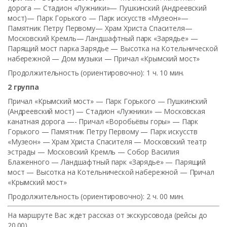
дорога — Стадион «Лужники»— Пушкинский (Андреевский
мост)— Парк Горького — Парк искусств «Музеон»—
Памятник Петру Первому— Храм Христа Спасителя—
Московский Кремль— Ландшафтный парк «Зарядье» —
Парящий мост парка Зарядье — Высотка на Котельнической
набережной — Дом музыки — Причал «Крымский мост»
Продолжительность (ориентировочно): 1 ч. 10 мин.
2 группа
Причал «Крымский мост» — Парк Горького — Пушкинский
(Андреевский мост) — Стадион «Лужники» — Московская
канатная дорога —- Причал «Воробьёвы горы» — Парк
Горького — Памятник Петру Первому — Парк искусств
«Музеон» — Храм Христа Спасителя — Московский театр
эстрады — Московский Кремль — Собор Василия
Блаженного — Ландшафтный парк «Зарядье» — Парящий
мост — Высотка на Котельнической набережной — Причал
«Крымский мост»
Продолжительность (ориентировочно): 2 ч. 00 мин.
На маршруте Вас ждет рассказ от экскурсовода (рейсы до
20.00)