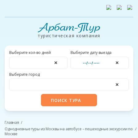
Арбат-Тур
туристическая компания
Выберите кол-во дней
Выберите дату выезда
✕
✕
Выберите город
✕
ПОИСК ТУРА
Главная
Однодневные туры из Москвы на автобусе – пешеходные экскурсии по
Москве