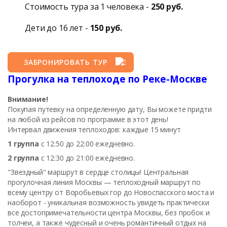
Стоимость тура за 1 человека -
250 руб.
Дети до 16 лет -
150 руб.
ЗАБРОНИРОВАТЬ ТУР
Прогулка на теплоходе по Реке-Москве
Внимание!
Покупая путевку на определенную дату, Вы можете придти
на любой из рейсов по программе в этот день!
Интервал движения теплоходов: каждые 15 минут
1 группа
с 12:50 до 22:00 ежедневно.
2 группа
с 12:30 до 21:00 ежедневно.
"Звездный" маршрут в сердце столицы! Центральная
прогулочная линия Москвы — теплоходный маршрут по
всему центру от Воробьевых гор до Новоспасского моста и
наоборот - уникальная возможность увидеть практически
все достопримечательности центра Москвы, без пробок и
толчеи, а также чудесный и очень романтичный отдых на