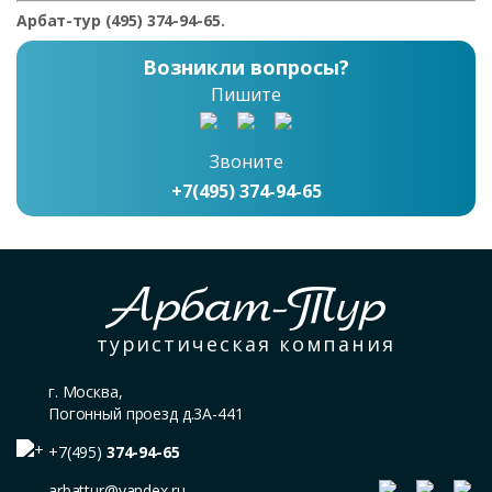
Арбат-тур (495) 374-94-65.
Возникли вопросы?
Пишите
Звоните
+7(495) 374-94-65
Арбат-Тур
туристическая компания
г. Москва,
Погонный проезд д.3А-441
+7(495)
374-94-65
arbattur@yandex.ru