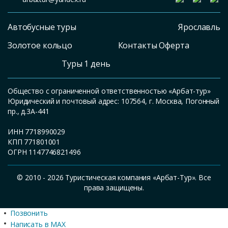
Автобусные туры
Ярославль
Золотое кольцо
Контакты Оферта
Туры 1 день
Общество с ограниченной ответственностью «Арбат-тур»
Юридический и почтовый адрес: 107564, г. Москва, Погонный
пр., д.3А-441
ИНН 7718990029
КПП 771801001
ОГРН 1147746821496
© 2010 - 2026 Туристическая компания «Арбат-Тур». Все
права защищены.
Позвонить
Написать в MAX