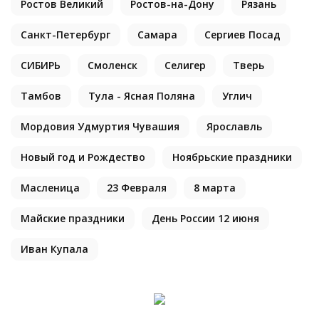
Ростов Великий
Ростов-на-Дону
Рязань
Санкт-Петербург
Самара
Сергиев Посад
СИБИРЬ
Смоленск
Селигер
Тверь
Тамбов
Тула - Ясная Поляна
Углич
Мордовия Удмуртия Чувашия
Ярославль
Новый год и Рождество
Ноябрьские праздники
Масленица
23 Февраля
8 марта
Майские праздники
День России 12 июня
Иван Купала