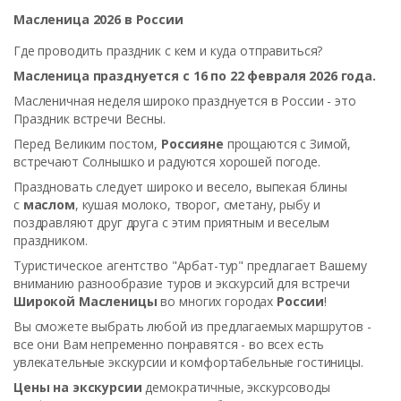
Масленица 2026 в России
Где проводить праздник с кем и куда отправиться?
Масленица празднуется с 16 по 22 февраля 2026 года.
Масленичная неделя широко празднуется в России - это
Праздник встречи Весны.
Перед Великим постом,
Россияне
прощаются с Зимой,
встречают Солнышко и радуются хорошей погоде.
Праздновать следует широко и весело, выпекая блины
с
маслом
, кушая молоко, творог, сметану, рыбу и
поздравляют друг друга с этим приятным и веселым
праздником.
Туристическое агентство "Арбат-тур" предлагает Вашему
вниманию разнообразие туров и экскурсий для встречи
Широкой Масленицы
во многих городах
России
!
Вы сможете выбрать любой из предлагаемых маршрутов -
все они Вам непременно понравятся - во всех есть
увлекательные экскурсии и комфортабельные гостиницы.
Цены на экскурсии
демократичные, экскурсоводы