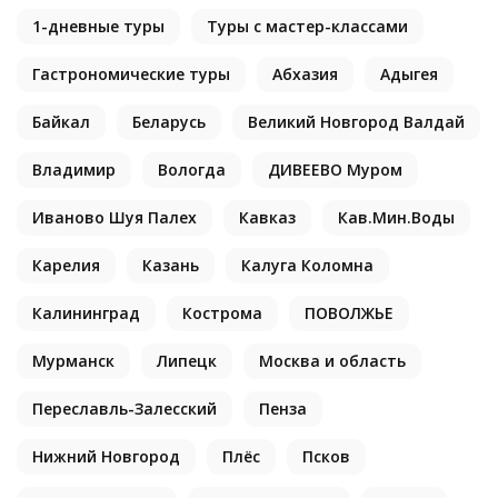
1-дневные туры
Туры с мастер-классами
Гастрономические туры
Абхазия
Адыгея
Байкал
Беларусь
Великий Новгород Валдай
Владимир
Вологда
ДИВЕЕВО Муром
Иваново Шуя Палех
Кавказ
Кав.Мин.Воды
Карелия
Казань
Калуга Коломна
Калининград
Кострома
ПОВОЛЖЬЕ
Мурманск
Липецк
Москва и область
Переславль-Залесский
Пенза
Нижний Новгород
Плёс
Псков