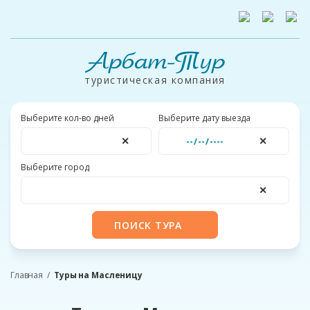
Арбат-Тур
туристическая компания
Выберите кол-во дней
Выберите дату выезда
✕
✕
Выберите город
✕
ПОИСК ТУРА
Главная
Туры на Масленицу