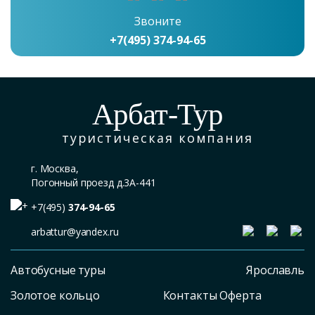
Звоните
+7(495) 374-94-65
Арбат-Тур
туристическая компания
г. Москва,
Погонный проезд д.3А-441
+7(495)
374-94-65
arbattur@yandex.ru
Автобусные туры
Ярославль
Золотое кольцо
Контакты Оферта