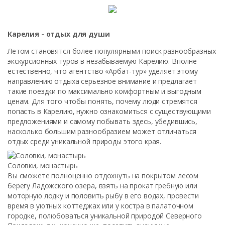
Карелия - отдых для души
Летом становятся более популярными поиск разнообразных
экскурсионных туров в незабываемую Карелию. Вполне
естественно, что агентство «Арбат-тур» уделяет этому
направлению отдыха серьезное внимание и предлагает
такие поездки по максимально комфортным и выгодным
ценам. Для того чтобы понять, почему люди стремятся
попасть в Карелию, нужно ознакомиться с существующими
предложениями и самому побывать здесь, убедившись,
насколько большим разнообразием может отличаться
отдых среди уникальной природы этого края.
Соловки, монастырь
Вы сможете полноценно отдохнуть на покрытом лесом
берегу Ладожского озера, взять на прокат гребную или
моторную лодку и половить рыбу в его водах, провести
время в уютных коттеджах или у костра в палаточном
городке, полюбоваться уникальной природой Северного