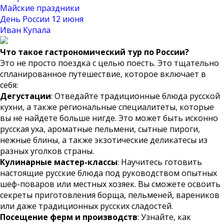
Майские праздники
День России 12 июня
Иван Купала
Что такое гастрономический тур по России?
Это не просто поездка с целью поесть. Это тщательно
спланированное путешествие, которое включает в
себя:
Дегустации
: Отведайте традиционные блюда русской
кухни, а также региональные специалитеты, которые
вы не найдете больше нигде. Это может быть исконно
русская уха, ароматные пельмени, сытные пироги,
нежные блины, а также экзотические деликатесы из
разных уголков страны.
Кулинарные мастер-классы
: Научитесь готовить
настоящие русские блюда под руководством опытных
шеф-поваров или местных хозяек. Вы сможете освоить
секреты приготовления борща, пельменей, вареников
или даже традиционных русских сладостей.
Посещение ферм и производств
: Узнайте, как