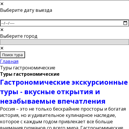
✕
Выберите дату выезда
✕
Выберите город
✕
Поиск тура
Главная
Туры гастрономические
Туры гастрономические
Гастрономические экскурсионные
туры - вкусные открытия и
незабываемые впечатления
Россия – это не только бескрайние просторы и богатая
история, но и удивительное кулинарное наследие,
которое с каждым годом привлекает все больше
внимания гурманов со всего мира. Гастрономические