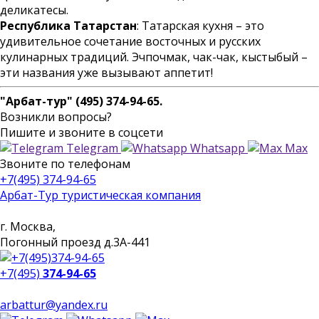
деликатесы.
Республика Татарстан
: Татарская кухня – это
удивительное сочетание восточных и русских
кулинарных традиций. Эчпочмак, чак-чак, кыстыбый –
эти названия уже вызывают аппетит!
"Арбат-тур" (495) 374-94-65.
Возникли вопросы?
Пишите
и звоните в соцсети
Telegram
Whatsapp
Max
Звоните
по телефонам
+7(495) 374-94-65
Арбат-Тур
туристическая компания
г. Москва,
Погонный проезд д.3А-441
+7(495)
374-94-65
arbattur@yandex.ru