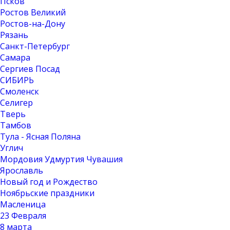
Псков
Ростов Великий
Ростов-на-Дону
Рязань
Санкт-Петербург
Самара
Сергиев Посад
СИБИРЬ
Смоленск
Селигер
Тверь
Тамбов
Тула - Ясная Поляна
Углич
Мордовия Удмуртия Чувашия
Ярославль
Новый год и Рождество
Ноябрьские праздники
Масленица
23 Февраля
8 марта