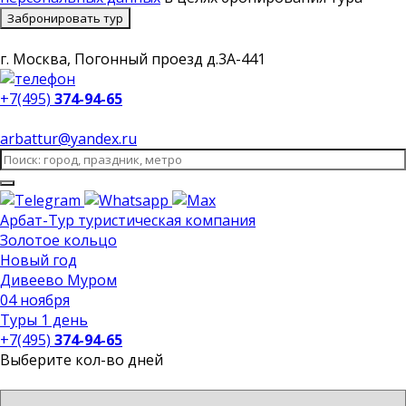
Забронировать тур
г. Москва, Погонный проезд д.3А-441
+7(495)
374-94-65
arbattur@yandex.ru
Арбат-Тур
туристическая компания
Золотое кольцо
Новый год
Дивеево Муром
04 ноября
Туры 1 день
+7(495)
374-94-65
Выберите кол-во дней