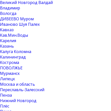
Великий Новгород Валдай
Владимир
Вологда
ДИВЕЕВО Муром
Иваново Шуя Палех
Кавказ
Кав.Мин.Воды
Карелия
Казань
Калуга Коломна
Калининград
Кострома
ПОВОЛЖЬЕ
Мурманск
Липецк
Москва и область
Переславль-Залесский
Пенза
Нижний Новгород
Плёс