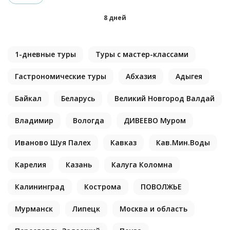
8 дней
1-дневные туры
Туры с мастер-классами
Гастрономические туры
Абхазия
Адыгея
Байкал
Беларусь
Великий Новгород Валдай
Владимир
Вологда
ДИВЕЕВО Муром
Иваново Шуя Палех
Кавказ
Кав.Мин.Воды
Карелия
Казань
Калуга Коломна
Калининград
Кострома
ПОВОЛЖЬЕ
Мурманск
Липецк
Москва и область