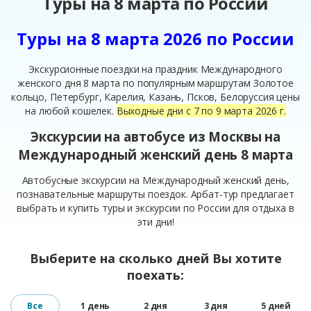
Туры на 8 марта по России
Туры на 8 марта 2026 по России
Экскурсионные поездки на праздник Международного
женского дня 8 марта по популярным маршрутам Золотое
кольцо, Петербург, Карелия, Казань, Псков, Белоруссия цены
на любой кошелек.
Выходные дни с 7 по 9 марта 2026 г.
Экскурсии на автобусе из Москвы на
Международный женский день 8 марта
Автобусные экскурсии на Международный женский день,
познавательные маршруты поездок. Арбат-тур предлагает
выбрать и купить туры и экскурсии по России для отдыха в
эти дни!
Выберите на сколько дней Вы хотите
поехать:
Все
1 день
2 дня
3 дня
5 дней