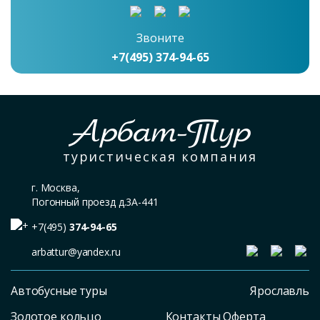
Звоните
+7(495) 374-94-65
Арбат-Тур
туристическая компания
г. Москва,
Погонный проезд д.3А-441
+7(495)
374-94-65
arbattur@yandex.ru
Автобусные туры
Ярославль
Золотое кольцо
Контакты Оферта