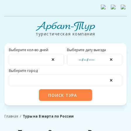
Арбат-Тур
туристическая компания
Выберите кол-во дней
Выберите дату выезда
✕
✕
Выберите город
✕
ПОИСК ТУРА
Главная
Туры на 8 марта по России