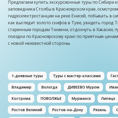
Предлагаем купить экскурсионные туры по Сибири и
заповедника Столбы в Красноярском крае, осмотро
гидроэлектростанции на реке Енисей, побывать в са
как выглядит золото скифов в Туве, увидеть город Т
старинным городам Тюмени, отдохнуть в Хакасии, п
поездки по Красноярскому краю по приятным ценам,
с новой неизвестной стороны.
1-дневные туры
Туры с мастер-классами
Гас
Владимир
Вологда
ДИВЕЕВО Муром
Ива
Кострома
ПОВОЛЖЬЕ
Мурманск
Липецк
Ростов Великий
Ростов-на-Дону
Рязань