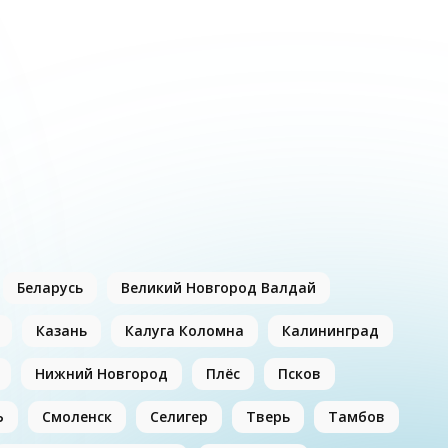
Беларусь
Великий Новгород Валдай
Казань
Калуга Коломна
Калининград
Нижний Новгород
Плёс
Псков
Ь
Смоленск
Селигер
Тверь
Тамбов