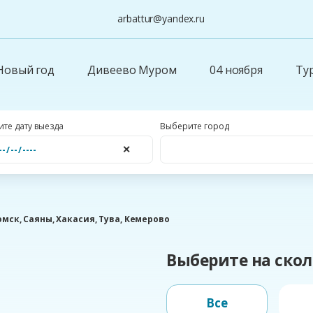
arbattur@yandex.ru
Новый год
Дивеево Муром
04 ноября
Ту
те дату выезда
Выберите город
✕
мск, Саяны, Хакасия, Тува, Кемерово
Выберите на скол
Все