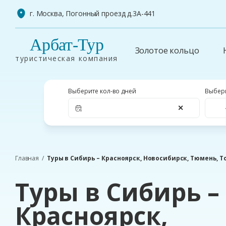
г. Москва, Погонный проезд д.3А-441
Арбат-Тур
Золотое кольцо
туристическая компания
Выберите кол-во дней
Выбери
✕
Главная
Туры в Сибирь – Красноярск, Новосибирск, Тюмень, То
Туры в Сибирь –
Красноярск,