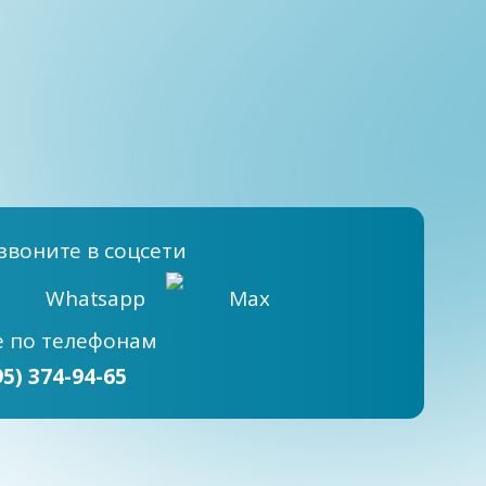
звоните в соцсети
Whatsapp
Max
е
по телефонам
95) 374-94-65