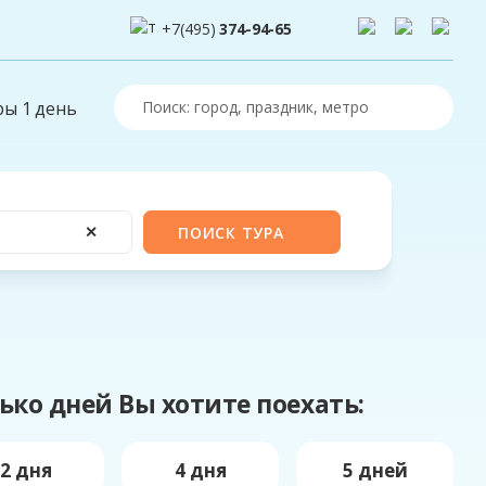
+7(495)
374-94-65
ры 1 день
✕
ПОИСК ТУРА
ько дней Вы хотите поехать:
2 дня
4 дня
5 дней