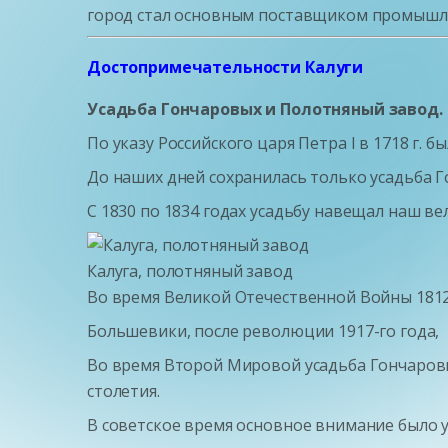
город стал основным поставщиком промышл
Достопримечательности Калуги
Усадьба Гончаровых и Полотняный завод.
По указу Российского царя Петра I в 1718 г. 
До наших дней сохранилась только усадьба 
С 1830 по 1834 годах усадьбу навещал наш в
Калуга, полотняный завод
Во время Великой Отечественной Войны 1812
Большевики, после революции 1917-го года,
Во время Второй Мировой усадьба Гончаровы
столетия.
В советское время основное внимание было 