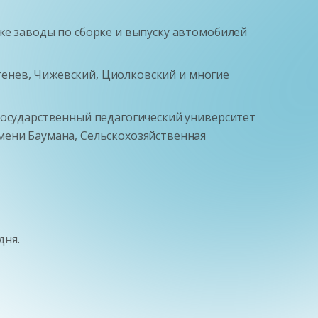
же заводы по сборке и выпуску автомобилей
ргенев, Чижевский, Циолковский и многие
государственный педагогический университет
мени Баумана, Сельскохозяйственная
дня.