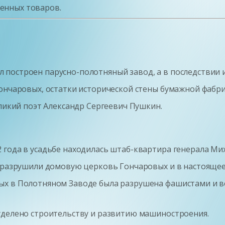
енных товаров.
был построен парусно-полотняный завод, а в последствии
Гончаровых, остатки исторической стены бумажной фабри
еликий поэт Александр Сергеевич Пушкин.
 года в усадьбе находилась штаб-квартира генерала Ми
 разрушили домовую церковь Гончаровых и в настоящее 
х в Полотняном Заводе была разрушена фашистами и во
уделено строительству и развитию машиностроения.