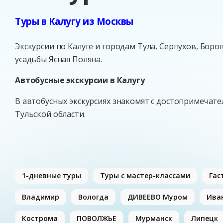
Туры в Калугу из Москвы
Экскурсии по Калуге и городам Тула, Серпухов, Боро
усадьбы Ясная Поляна.
Автобусные экскурсии в Калугу
В автобусных экскурсиях знакомят с достопримечат
Тульской области.
1-дневные туры
Туры с мастер-классами
Гас
Владимир
Вологда
ДИВЕЕВО Муром
Ива
Кострома
ПОВОЛЖЬЕ
Мурманск
Липецк