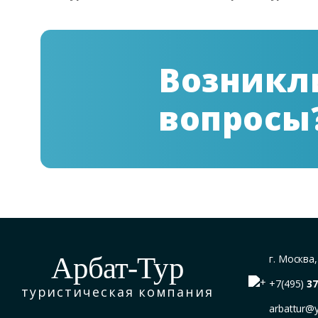
Возникл
вопросы
Арбат-Тур
г. Москва
+7(495)
37
туристическая компания
arbattur@