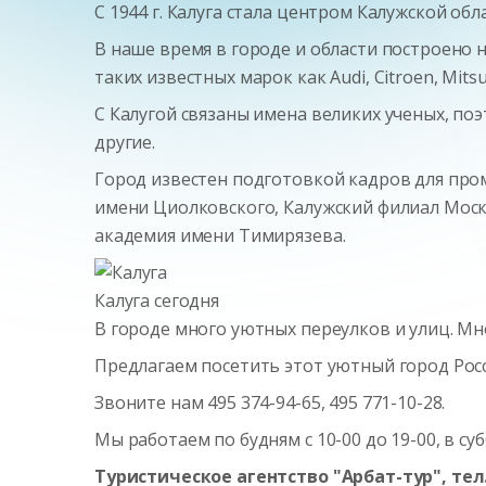
С 1944 г. Калуга стала центром Калужской обл
В наше время в городе и области построено 
таких известных марок как Audi, Citroen, Mitsu
С Калугой связаны имена великих ученых, поэ
другие.
Город известен подготовкой кадров для про
имени Циолковского, Калужский филиал Моск
академия имени Тимирязева.
Калуга сегодня
В городе много уютных переулков и улиц. М
Предлагаем посетить этот уютный город Рос
Звоните нам 495 374-94-65, 495 771-10-28.
Мы работаем по будням с 10-00 до 19-00, в суб
Туристическое агентство "Арбат-тур", тел.: