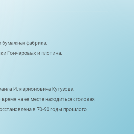
 и бумажная фабрика.
ки Гончаровых и плотина.
хаила Илларионовича Кутузова.
время на ее месте находиться столовая.
сстановлена в 70-90 годы прошлого