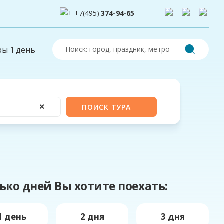
+7(495)
374-94-65
ры 1 день
✕
ПОИСК ТУРА
ько дней Вы хотите поехать:
1 день
2 дня
3 дня