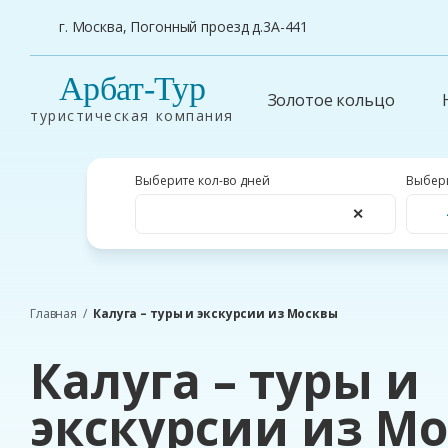
г. Москва, Погонный проезд д.3А-441
Арбат-Тур
Золотое кольцо
туристическая компания
Выберите кол-во дней
Выбери
✕
Главная
Калуга – туры и экскурсии из Москвы
Калуга – туры и
экскурсии из М