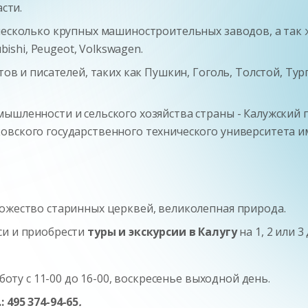
асти.
несколько крупных машиностроительных заводов, а так 
bishi, Peugeot, Volkswagen.
тов и писателей, таких как Пушкин, Гоголь, Толстой, Ту
мышленности и сельского хозяйства страны - Калужский 
овского государственного технического университета и
ножество старинных церквей, великолепная природа.
си и приобрести
туры и экскурсии в Калугу
на 1, 2 или 3 
боту с 11-00 до 16-00, воскресенье выходной день.
 495 374-94-65
.