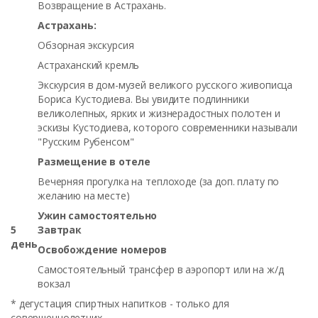
Возвращение в Астрахань.
Астрахань:
Обзорная экскурсия
Астраханский кремль
Экскурсия в дом-музей великого русского живописца
Бориса Кустодиева. Вы увидите подлинники
великолепных, ярких и жизнерадостных полотен и
эскизы Кустодиева, которого современники называли
"Русским Рубенсом"
Размещение в отеле
Вечерняя прогулка на теплоходе (за доп. плату по
желанию на месте)
Ужин самостоятельно
5
Завтрак
ден
ь
Освобождение номеров
Самостоятельный трансфер в аэропорт или на ж/д
вокзал
* дегустация спиртных напитков - только для
совершеннолетних