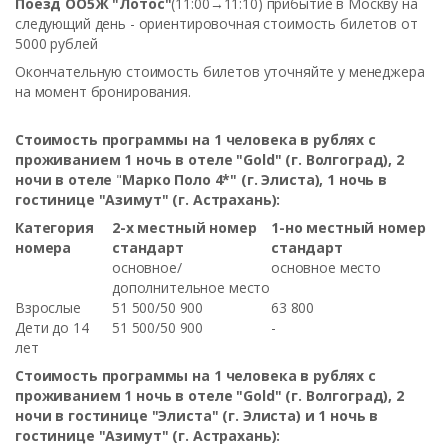
Поезд ОО5Ж "Лотос"
(11:00→11:10) прибытие в Москву на
следующий день - ориентировочная стоимость билетов от
5000 рублей
Окончательную стоимость билетов уточняйте у менеджера
на момент бронирования.
Стоимость программы на 1 человека в рублях с
проживанием 1 ночь
в
отеле "Gold" (г. Волгоград), 2
ночи в отеле
"
Марко Поло 4*" (г. Элиста), 1 ночь в
гостинице "Азимут" (г. Астрахань):
Категория
2-х местный номер
1-но местный номер
номера
стандарт
стандарт
основное/
основное место
дополнительное место
Взрослые
51 500/50 900
63 800
Дети до 14
51 500/50 900
-
лет
Стоимость программы на 1 человека в рублях с
проживанием 1 ночь
в
отеле "Gold" (г. Волгоград), 2
ночи в гостинице "Элиста" (г. Элиста) и 1 ночь в
гостинице "Азимут" (г. Астрахань):