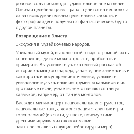
розовая соль производит удивительное впечатление.
Озерная целебная грязь – рапа - ценится на вес золота
из-за своих удивительных целительных свойств, и
фотографии здесь получаются фантастические, будто
с другой планеты.
Возвращение в Элисту.
Экскурсия в Музей кочевых народов.
Уникальный музей, выполненный в виде огромной юрты
кочевников, где все можно трогать, пробовать и
примерить! Вы услышите увлекательный рассказ об
истории калмыцкого народа, узнаете, чем занимались и
как коротали досуг древние кочевники, услышите
уникальные музыкальные инструменты калмыков и их
протяжные песни, узнаете, чем отличаются танцы
калмыков, например, от танцев монголов.
Вас ждет мини-концерт национальных инструментов,
национальные танцы, демонстрация старинных игр и
головоломок? (и кстати, узнаете, почему этими
древними игрушками-головоломками
заинтересовались ведущие нейрохирурги мира).