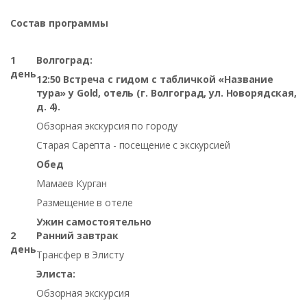
Состав программы
1
Волгоград:
день
12:50 Встреча с гидом с табличкой «Название
тура» у Gold, отель (г. Волгоград, ул. Новорядская,
д. 4).
Обзорная экскурсия по городу
Старая Сарепта - посещение с экскурсией
Обед
Мамаев Курган
Размещение в отеле
Ужин самостоятельно
2
Ранний завтрак
день
Трансфер в Элисту
Элиста:
Обзорная экскурсия