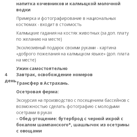
напитка кочевников и калмыцкой молочной
водки
Примерка и фотографирование в национальных
костюмах - входит в стоимость
Калмыцкие гадания на костях животных (за доп. плату
по желанию на месте)
Эксклюзивный подарок своими руками - картина
«доброго пожелания на калмыцком языке» (доп. плата
на месте)
Ужин самостоятельно
4
Завтрак, освобождение номеров
день
Трансфер в Астрахань.
Осетровая ферма:
Экскурсия на производство с посещением бассейнов с
возможностью сделать фотографию с молодыми
осетрами в руках
- Обед-угощение: бутерброд с черной икрой с
бокалом шампанского*, шашлычок из осетрины
с овощами