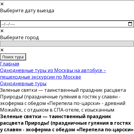
✕
Выберите дату выезда
✕
Выберите город
✕
Поиск тура
Главная
Однодневные туры из Москвы на автобусе –
пешеходные экскурсии по Москве
Однодневные туры
Зеленые святки — таинственный праздник расцвета
Природы! (праздничные гуляния в гостях у славян -
экоферма с обедом «Перепела по-царски» - древний
Можайск, с отдыхом в СПА-отеле, с изысканным
Зеленые святки — таинственный праздник
расцвета Природы! (праздничные гуляния в гостях
у славян - экоферма с обедом «Перепела по-царски»