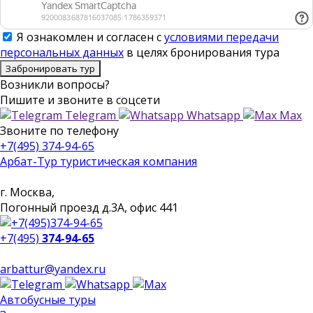
Я ознакомлен и согласен с
условиями передачи
персональных данных
в целях бронирования тура
Забронировать тур
Возникли вопросы?
Пишите
и звоните в соцсети
Telegram
Whatsapp
Max
Звоните
по телефону
+7(495) 374-94-65
Арбат-Тур
туристическая компания
г. Москва,
Погонный проезд д.3А, офис 441
+7(495)
374-94-65
arbattur@yandex.ru
Автобусные туры