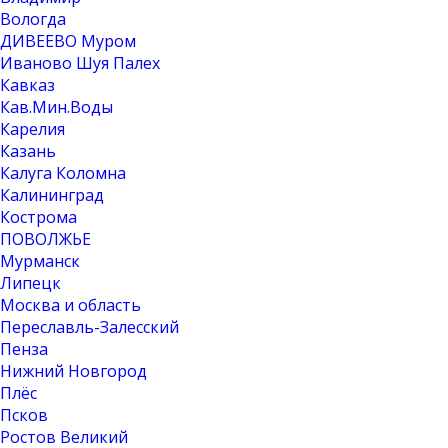
Вологда
ДИВЕЕВО Муром
Иваново Шуя Палех
Кавказ
Кав.Мин.Воды
Карелия
Казань
Калуга Коломна
Калининград
Кострома
ПОВОЛЖЬЕ
Мурманск
Липецк
Москва и область
Переславль-Залесский
Пенза
Нижний Новгород
Плёс
Псков
Ростов Великий