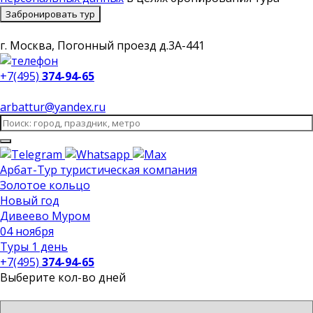
Забронировать тур
г. Москва, Погонный проезд д.3А-441
+7(495)
374-94-65
arbattur@yandex.ru
Арбат-Тур
туристическая компания
Золотое кольцо
Новый год
Дивеево Муром
04 ноября
Туры 1 день
+7(495)
374-94-65
Выберите кол-во дней