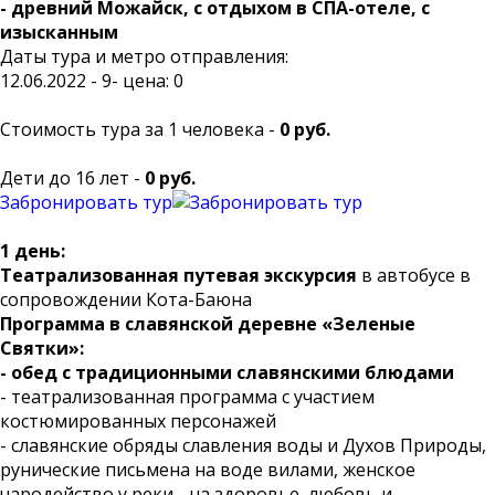
- древний Можайск, с отдыхом в СПА-отеле, с
изысканным
Даты тура и метро отправления:
12.06.2022 - 9- цена: 0
Стоимость тура за 1 человека -
0 руб.
Дети до 16 лет -
0 руб.
Забронировать тур
1 день:
Театрализованная путевая экскурсия
в автобусе в
сопровождении Кота-Баюна
Программа в славянской деревне «Зеленые
Святки»:
- обед с традиционными славянскими блюдами
- театрализованная программа с участием
костюмированных персонажей
- славянские обряды славления воды и Духов Природы,
рунические письмена на воде вилами, женское
чародейство у реки - на здоровье, любовь и