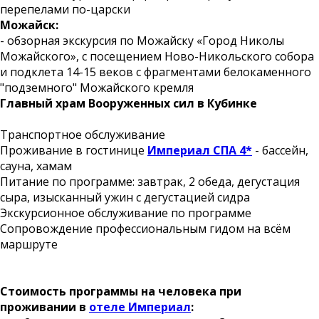
перепелами по-царски
Можайск:
- обзорная экскурсия по Можайску «Город Николы
Можайского», с посещением Ново-Никольского собора
и подклета 14-15 веков с фрагментами белокаменного
"подземного" Можайского кремля
Главный храм Вооруженных сил в Кубинке
Транспортное обслуживание
Проживание в гостинице
Империал СПА 4*
- бассейн,
сауна, хамам
Питание по программе: завтрак, 2 обеда, дегустация
сыра, изысканный ужин с дегустацией сидра
Экскурсионное обслуживание по программе
Сопровождение профессиональным гидом на всём
маршруте
Стоимость программы на человека при
проживании в
отеле Империал
: