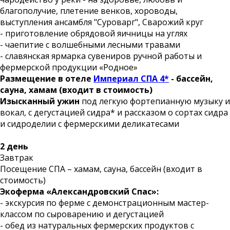
благополучие, плетение венков, хороводы,
выступления ансамбля "Суроварг", Сварожий круг
- приготовление обрядовой яичницы на углях
- чаепитие с волшебными лесными травами
- славянская ярмарка сувениров ручной работы и
фермерской продукции «Родное»
Размещение в отеле
Империал СПА 4*
- бассейн,
сауна, хамам (входит в стоимость)
Изысканный ужин
под легкую фортепианную музыку и
вокал, с дегустацией сидра* и рассказом о сортах сидра
и сидроделии с фермерскими деликатесами
2 день
Завтрак
Посещение СПА – хамам, сауна, бассейн (входит в
стоимость)
Экоферма «Александровский Спас»:
- экскурсия по ферме с демонстрационным мастер-
классом по сыроварению и дегустацией
- обед из натуральных фермерских продуктов с