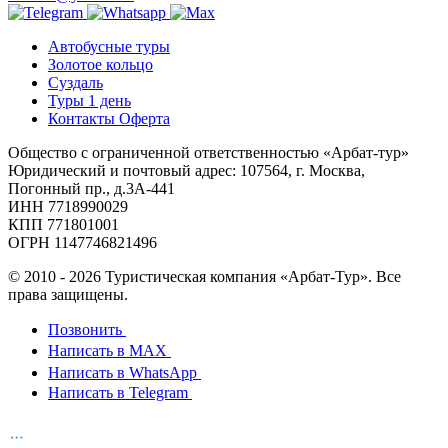
Автобусные туры
Золотое кольцо
Суздаль
Туры 1 день
Контакты Оферта
Общество с ограниченной ответственностью «Арбат-тур»
Юридический и почтовый адрес: 107564, г. Москва,
Погонный пр., д.3А-441
ИНН 7718990029
КПП 771801001
ОГРН 1147746821496
© 2010 - 2026 Туристическая компания «Арбат-Тур». Все
права защищены.
Позвонить
Написать в MAX
Написать в WhatsApp
Написать в Telegram