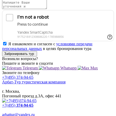
Я ознакомлен и согласен с
условиями передачи
персональных данных
в целях бронирования тура
Забронировать тур
Возникли вопросы?
Пишите
и звоните в соцсети
Telegram
Whatsapp
Max
Звоните
по телефону
+7(495) 374-94-65
Арбат-Тур
туристическая компания
г. Москва,
Погонный проезд д.3А, офис 441
+7(495)
374-94-65
arbattur@yandex.ru