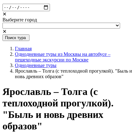
✕
Выберите город
✕
Поиск тура
Главная
Однодневные туры из Москвы на автобусе –
пешеходные экскурсии по Москве
Однодневные туры
Ярославль – Толга (с теплоходной прогулкой). "Быль и
новь древних образов"
Ярославль – Толга (с
теплоходной прогулкой).
"Быль и новь древних
образов"