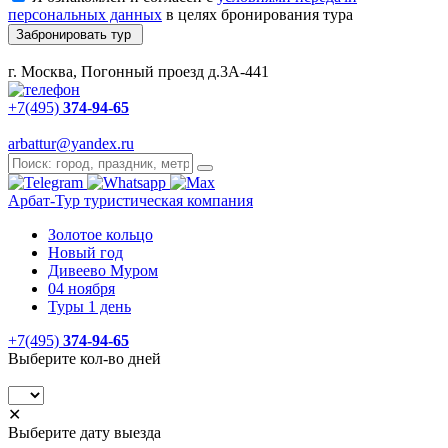
персональных данных
в целях бронирования тура
Забронировать тур
г. Москва, Погонный проезд д.3А-441
+7(495)
374-94-65
arbattur@yandex.ru
Арбат-Тур
туристическая компания
Золотое кольцо
Новый год
Дивеево Муром
04 ноября
Туры 1 день
+7(495)
374-94-65
Выберите кол-во дней
✕
Выберите дату выезда