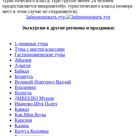
туристического класса. При группе менее 24 человек
предоставляется микроавтобус туристического класса (номера
мест в этом случае не сохраняются).
Забронировать тур
Экскурсии в другие регионы и праздники:
1-дневные туры
Туры с мастер-классами
Гастрономические туры
Абхазия
Адыгея
Байкал
Беларусь
Великий Новгород Валдай
Владимир
Вологда
ДИВЕЕВО Муром
Иваново Шуя Палех
Кавказ
Кав.Мин.Воды
Карелия
Казань
Калуга Коломна