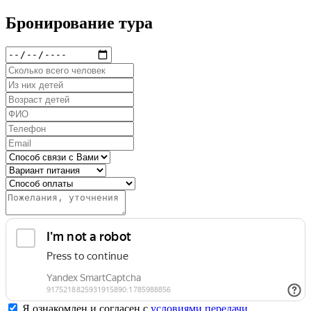
Бронирование тура
Я ознакомлен и согласен с
условиями передачи