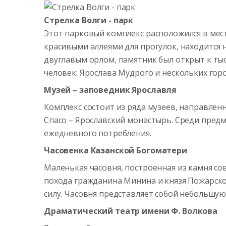
Стрелка Волги - парк
Этот парковый комплекс расположился в мест
красивыми аллеями для прогулок, находится н
двуглавым орлом, памятник был открыт к тыс
человек: Ярослава Мудрого и нескольких гор
Музей – заповедник Ярославля
Комплекс состоит из ряда музеев, направлен
Спасо – Ярославский монастырь. Среди пред
ежедневного потребления.
Часовенка Казанской Богоматери
Маленькая часовня, построенная из камня со
похода гражданина Минина и князя Пожарског
силу. Часовня представляет собой небольш
Драматический театр имени Ф. Волкова