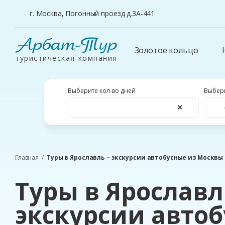
г. Москва, Погонный проезд д.3А-441
Арбат-Тур
Золотое кольцо
туристическая компания
Выберите кол-во дней
Выбери
✕
Главная
Туры в Ярославль – экскурсии автобусные из Москвы
Туры в Ярославл
экскурсии авто