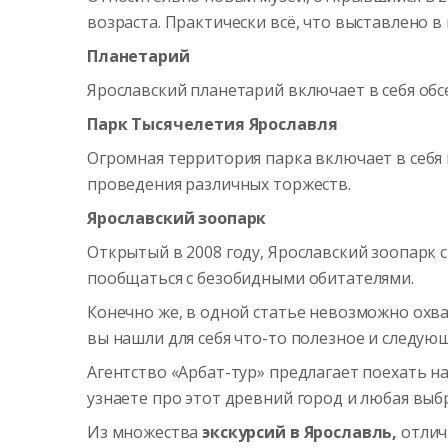
возраста. Практически всё, что выставлено в
Планетарий
Ярославский планетарий включает в себя обс
Парк Тысячелетия Ярославля
Огромная территория парка включает в себя
проведения различных торжеств.
Ярославский зоопарк
Открытый в 2008 году, Ярославский зоопарк 
пообщаться с безобидными обитателями.
Конечно же, в одной статье невозможно охва
вы нашли для себя что-то полезное и следую
Агентство «Арбат-тур» предлагает поехать 
узнаете про этот древний город и л
юбая выбр
Из множества
экскурсий в Ярославль,
отлич