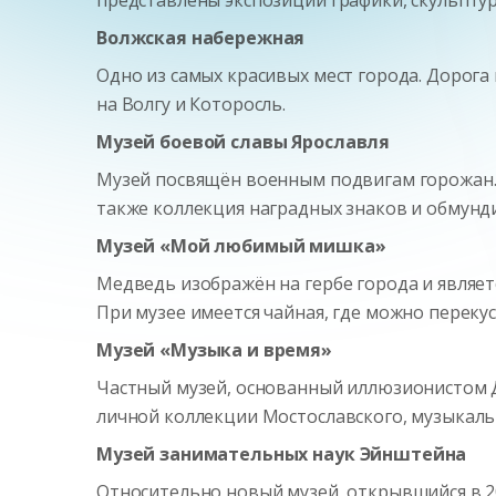
Волжская набережная
Одно из самых красивых мест города. Дорог
на Волгу и Которосль.
Музей боевой славы Ярославля
Музей посвящён военным подвигам горожан. С
также коллекция наградных знаков и обмунд
Музей «Мой любимый мишка»
Медведь изображён на гербе города и являет
При музее имеется чайная, где можно переку
Музей «Музыка и время»
Частный музей, основанный иллюзионистом 
личной коллекции Мостославского, музыкальн
Музей занимательных наук Эйнштейна
Относительно новый музей, открывшийся в 2