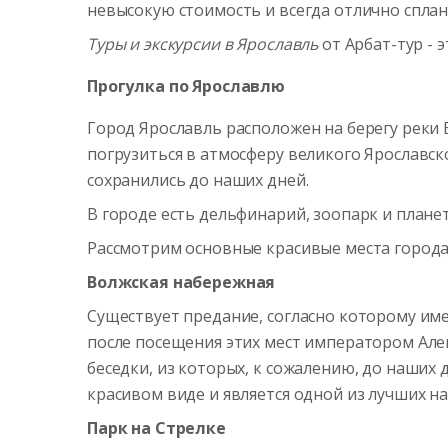
невысокую стоимость и всегда отлично спла
Туры и экскурсии в Ярославль
от Арбат-тур - 
Прогулка по Ярославлю
Город Ярославль расположен на берегу реки 
погрузиться в атмосферу великого Ярославск
сохранились до наших дней.
В городе есть дельфинарий, зоопарк и плане
Рассмотрим основные красивые места города
Волжская набережная
Существует предание, согласно которому име
после посещения этих мест императором Алек
беседки, из которых, к сожалению, до наших
красивом виде и является одной из лучших 
Парк на Стрелке