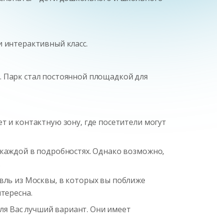
и интерактивный класс.
. Парк стал постоянной площадкой для
т и контактную зону, где посетители могут
 каждой в подробностях. Однако возможно,
.
авль из Москвы
, в которых вы поближе
тересна.
я Вас лучший вариант. Они имеет