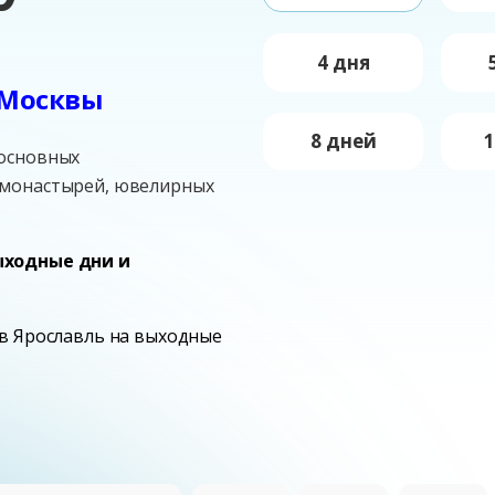
4 дня
 Москвы
8 дней
1
 основных
монастырей, ювелирных
ыходные дни и
 в Ярославль на выходные