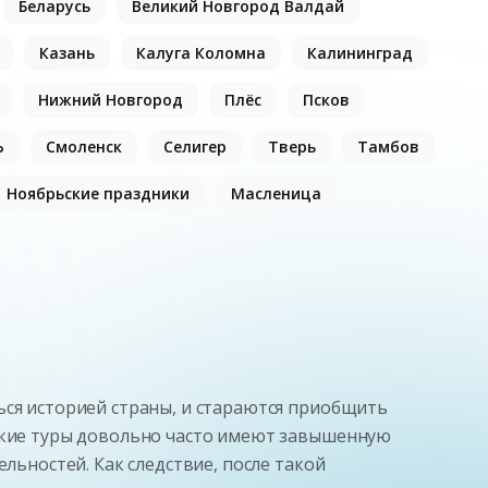
Беларусь
Великий Новгород Валдай
Казань
Калуга Коломна
Калининград
Нижний Новгород
Плёс
Псков
Ь
Смоленск
Селигер
Тверь
Тамбов
Ноябрьские праздники
Масленица
ься историей страны, и стараются приобщить
такие туры довольно часто имеют завышенную
льностей. Как следствие, после такой