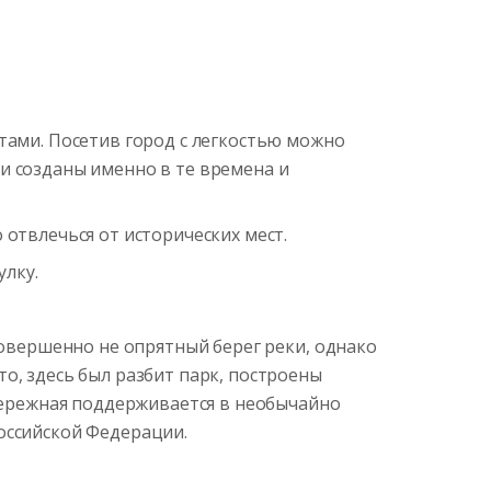
тами. Посетив город с легкостью можно
и созданы именно в те времена и
 отвлечься от исторических мест.
лку.
совершенно не опрятный берег реки, однако
о, здесь был разбит парк, построены
абережная поддерживается в необычайно
оссийской Федерации.