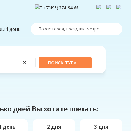
+7(495)
374-94-65
ры 1 день
✕
ПОИСК ТУРА
ько дней Вы хотите поехать:
1 день
2 дня
3 дня