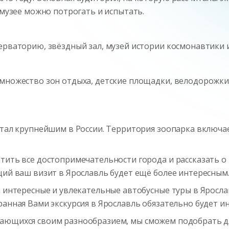
 музее можно потрогать и испытать.
ерваторию, звёздный зал, музей истории космонавтики 
 множество зон отдыха, детские площадки, велодорожки
стал крупнейшим в России. Территория зоопарка включае
тить все достопримечательности города и рассказать о
щий ваш визит в Ярославль будет ещё более интересным
на интересные и увлекательные автобусные
туры в Яросл
анная Вами экскурсия в Ярославль обязательно будет ин
ающихся своим разнообразием, мы сможем подобрать дл