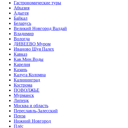
Гастрономические туры
Абхазия
Адыгея
Байкал
Беларусь
Великий Новгород Валдай
Владимир
Вологда
ДИВЕЕВО Муром
Иваново Шуя Палех
Кавказ
Кав.Мин.Воды
Карелия
Казань
Калуга Коломна
Калининград
Кострома
ПОВОЛЖЬЕ
Мурманск
Липецк
Москва и область
Переславль-Залесский
Пенза
Нижний Новгород
Плёс