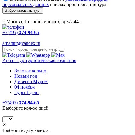
персональных данных
в целях бронирования тура
Забронировать тур
г. Москва, Погонный проезд д.3А-441
+7(495)
374-94-65
arbattur@yandex.ru
Арбат-Тур
туристическая компания
Золотое кольцо
Новый год
Дивеево Муром
04 ноября
Туры 1 день
+7(495)
374-94-65
Выберите кол-во дней
✕
Выберите дату выезда