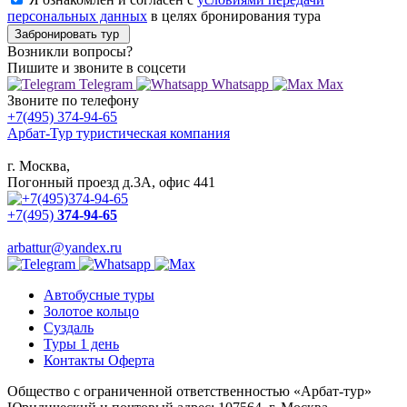
персональных данных
в целях бронирования тура
Забронировать тур
Возникли вопросы?
Пишите
и звоните в соцсети
Telegram
Whatsapp
Max
Звоните
по телефону
+7(495) 374-94-65
Арбат-Тур
туристическая компания
г. Москва,
Погонный проезд д.3А, офис 441
+7(495)
374-94-65
arbattur@yandex.ru
Автобусные туры
Золотое кольцо
Суздаль
Туры 1 день
Контакты Оферта
Общество с ограниченной ответственностью «Арбат-тур»