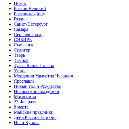
Псков
Ростов Великий
Ростов-на-Дону
Рязань
Санкт-Петербург
Самара
Сергиев Посад
СИБИРЬ
Смоленск
Селигер
Тверь
Тамбов
Тула - Ясная Поляна
Углич
Мордовия Удмуртия Чувашия
Ярославль
Новый год и Рождество
Ноябрьские праздники
Масленица
23 Февраля
8 марта
Майские праздники
День России 12 июня
Иван Купала