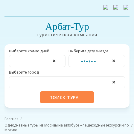
Арбат-Тур
туристическая компания
Выберите кол-во дней
Выберите дату выезда
✕
✕
Выберите город
✕
ПОИСК ТУРА
Главная
Однодневные туры из Москвы на автобусе – пешеходные экскурсии по
Москве