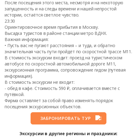
После посещения этого места, несмотря и на некоторую
запущенность и на следы времени и нашей непростой
истории, остаётся светлое чувство.
23:30
Ориентировочное время прибытия в Москву.
Высадка туристов в районе станции метро ВДНХ.
Важная информация:
• Пусть вас не пугают расстояния – и туда, и обратно
значительная часть пути пройдёт по скоростной трассе М11.
В стоимость экскурсии входит: проезд на туристическом
автобусе по скоростной автомобильной дороге М11,
экскурсионная программа, сопровождение гидом (путевая
информация).
В стоимость экскурсии не входит:
- обед в кафе. Стоимость 590 ₽, оплачивается вместе с
путёвкой.
Фирма оставляет за собой право изменять порядок
посещения экскурсионных объектов.
ЗАБРОНИРОВАТЬ ТУР
Экскурсии в другие регионы и праздники: