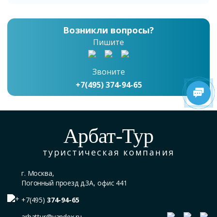
Возникли вопросы?
Пишите
Звоните
+7(495) 374-94-65
Арбат-Тур
туристическая компания
г. Москва,
Погонный проезд д.3А, офис 441
+7(495)
374-94-65
arbattur@yandex.ru