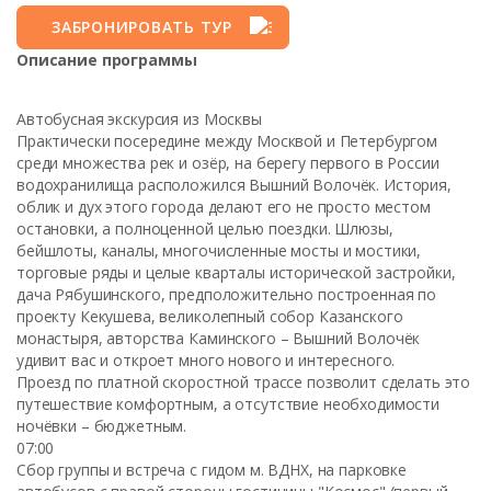
ЗАБРОНИРОВАТЬ ТУР
Описание программы
Автобусная экскурсия из Москвы
Практически посередине между Москвой и Петербургом
среди множества рек и озёр, на берегу первого в России
водохранилища расположился Вышний Волочёк. История,
облик и дух этого города делают его не просто местом
остановки, а полноценной целью поездки. Шлюзы,
бейшлоты, каналы, многочисленные мосты и мостики,
торговые ряды и целые кварталы исторической застройки,
дача Рябушинского, предположительно построенная по
проекту Кекушева, великолепный собор Казанского
монастыря, авторства Каминского – Вышний Волочёк
удивит вас и откроет много нового и интересного.
Проезд по платной скоростной трассе позволит сделать это
путешествие комфортным, а отсутствие необходимости
ночёвки – бюджетным.
07:00
Сбор группы и встреча с гидом м. ВДНХ, на парковке