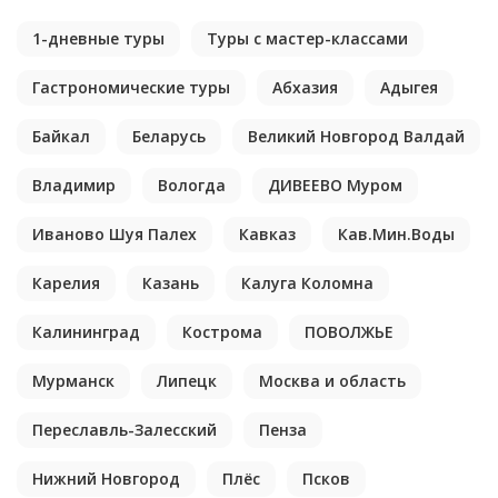
1-дневные туры
Туры с мастер-классами
Гастрономические туры
Абхазия
Адыгея
Байкал
Беларусь
Великий Новгород Валдай
Владимир
Вологда
ДИВЕЕВО Муром
Иваново Шуя Палех
Кавказ
Кав.Мин.Воды
Карелия
Казань
Калуга Коломна
Калининград
Кострома
ПОВОЛЖЬЕ
Мурманск
Липецк
Москва и область
Переславль-Залесский
Пенза
Нижний Новгород
Плёс
Псков