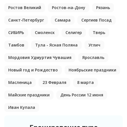
Ростов Великий
Ростов-на-Дону
Рязань
Санкт-Петербург
Самара
Сергиев Посад
СИБИРЬ
Смоленск
Селигер
Тверь
Тамбов
Тула - Ясная Поляна
Углич
Мордовия Удмуртия Чувашия
Ярославль
Новый год и Рождество
Ноябрьские праздники
Масленица
23 Февраля
8 марта
Майские праздники
День России 12 июня
Иван Купала