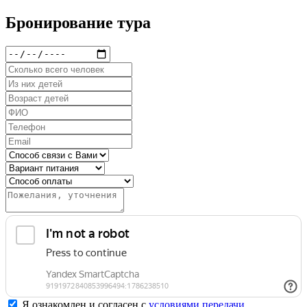
Бронирование тура
Я ознакомлен и согласен с
условиями передачи