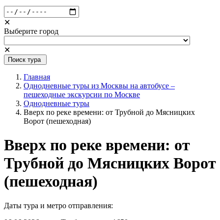
✕
Выберите город
✕
Поиск тура
Главная
Однодневные туры из Москвы на автобусе –
пешеходные экскурсии по Москве
Однодневные туры
Вверх по реке времени: от Трубной до Мясницких
Ворот (пешеходная)
Вверх по реке времени: от
Трубной до Мясницких Ворот
(пешеходная)
Даты тура и метро отправления: