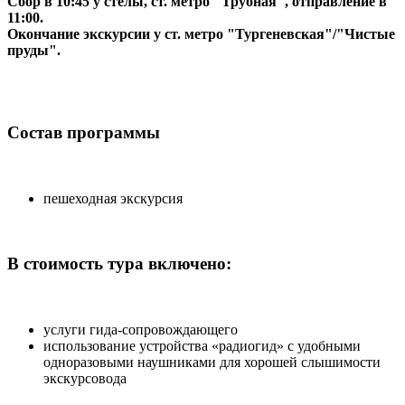
Сбор в 10:45 у стелы, ст. метро "Трубная", отправление в
11:00.
Окончание экскурсии у ст. метро "Тургеневская"/"Чистые
пруды".
Состав программы
пешеходная экскурсия
В стоимость тура включено:
услуги гида-сопровождающего
использование устройства «радиогид» с удобными
одноразовыми наушниками для хорошей слышимости
экскурсовода