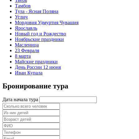
Тверь
Тамбов
Тула - Ясная Поляна
Углич
Мордовия Удмуртия Чувашия
Ярославль
Новый год и Рождество
Ноябрьские праздники
Масленица
23 Февраля
8 марта
Майские праздники
День России 12 июня
Иван Купала
Бронирование тура
Дата начала тура