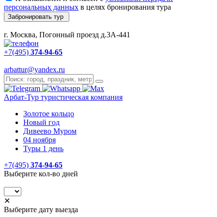
персональных данных
в целях бронирования тура
Забронировать тур
г. Москва, Погонный проезд д.3А-441
+7(495)
374-94-65
arbattur@yandex.ru
Арбат-Тур
туристическая компания
Золотое кольцо
Новый год
Дивеево Муром
04 ноября
Туры 1 день
+7(495)
374-94-65
Выберите кол-во дней
✕
Выберите дату выезда