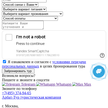
Я ознакомлен и согласен с
условиями передачи
персональных данных
в целях бронирования тура
Забронировать тур
Возникли вопросы?
Пишите
и звоните в соцсети
Telegram
Whatsapp
Max
Звоните
по телефону
+7(495) 374-94-65
Арбат-Тур
туристическая компания
г. Москва,