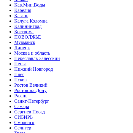
Кав.Мин.Воды
Карелия
Казань
Калуга Коломна
Калининград
Кострома
ПОВОЛЖЬЕ
Мурманск
Липецк
Москва и область
Переславль-Залесский
Пенза
Нижний Новгород
Плёс
Псков
Ростов Великий
Ростов-на-Дону
Рязань
Санкт-Петербург
Самара
Сергиев Посад
СИБИРЬ
Смоленск
Селигер