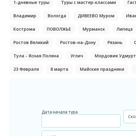
1-дневные туры
Туры с мастер-классами
Гас
Владимир
Вологда
ДИВЕЕВО Муром
Ива
Кострома
ПОВОЛЖЬЕ
Мурманск
Липецк
Ростов Великий
Ростов-на-Дону
Рязань
Тула - Ясная Поляна
Углич
Мордовия Удмурт
23 Февраля
8 марта
Майские праздники
Дата начала тура