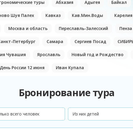
трономические туры
Абхазия
Адыгея
Байкал
ново Шуя Палех
Кавказ
Кав.Мин.Воды
Карелия
Москва и область
Переславль-Залесский
Пенза
Санкт-Петербург
Самара
Сергиев Посад
СИБИР
ия Чувашия
Ярославль
Новый год и Рождество
День России 12 июня
Иван Купала
Бронирование тура