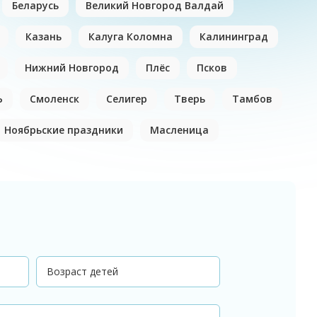
Беларусь
Великий Новгород Валдай
Казань
Калуга Коломна
Калининград
Нижний Новгород
Плёс
Псков
Ь
Смоленск
Селигер
Тверь
Тамбов
Ноябрьские праздники
Масленица