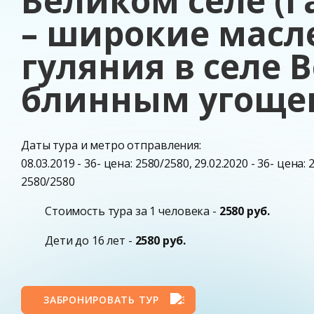
Великом селе (
– широкие мас
гуляния в селе 
блинным угоще
Даты тура и метро отправления:
08.03.2019 - 36- цена: 2580/2580, 29.02.2020 - 36- цена: 
2580/2580
Стоимость тура за 1 человека -
2580 руб.
Дети до 16 лет -
2580 руб.
ЗАБРОНИРОВАТЬ ТУР