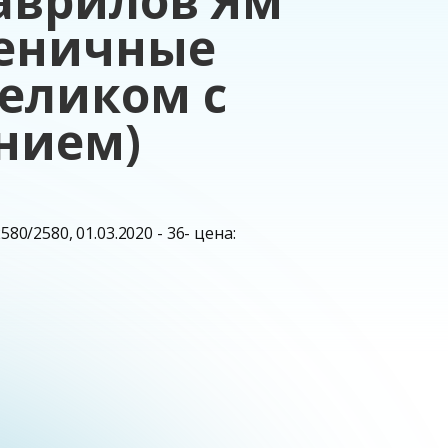
Гаврилов Ям
леничные
Великом с
нием)
2580/2580, 01.03.2020 - 36- цена: