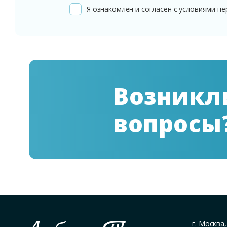
Я ознакомлен и согласен с
условиями пе
Возникл
вопросы
г. Москва