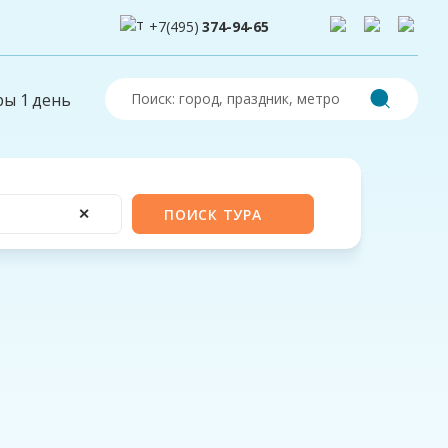
+7(495)
374-94-65
ры 1 день
✕
ПОИСК ТУРА