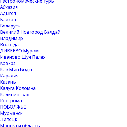
Гастрономические туры
Абхазия
Адыгея
Байкал
Беларусь
Великий Новгород Валдай
Владимир
Вологда
ДИВЕЕВО Муром
Иваново Шуя Палех
Кавказ
Кав.Мин.Воды
Карелия
Казань
Калуга Коломна
Калининград
Кострома
ПОВОЛЖЬЕ
Мурманск
Липецк
Москва и область