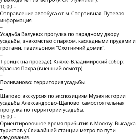
10:00 –
Отправление автобуса от м. Спортивная. Путевая
информация.
–
Усадьба Валуево: прогулка по парадному двору
усадьбы, знакомство с парком, каскадными прудами и
гротами, павильоном "Охотничий домик".
–
Троицк (на проезде): Княже-Владимирский собор;
Красная Пахра (внешний осмотр).
–
Поливаново: территория усадьбы.
–
Щапово: экскурсия по экспозициям Музея истории
усадьбы Александрово-Щапово, самостоятельная
прогулка по территории усадьбы.
19:00 –
Ориентировочное время прибытия в Москву. Высадка
туристов у ближайшей станции метро по пути
следования.