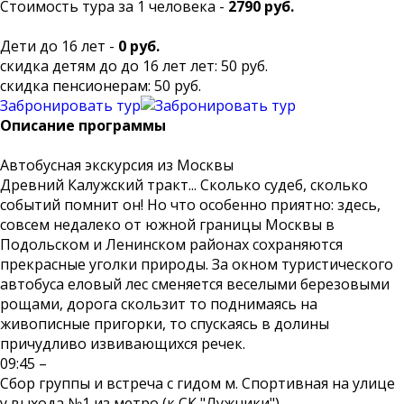
Стоимость тура за 1 человека -
2790 руб.
Дети до 16 лет -
0 руб.
скидка детям до до 16 лет лет: 50 руб.
скидка пенсионерам: 50 руб.
Забронировать тур
Описание программы
Автобусная экскурсия из Москвы
Древний Калужский тракт... Сколько судеб, сколько
событий помнит он! Но что особенно приятно: здесь,
совсем недалеко от южной границы Москвы в
Подольском и Ленинском районах сохраняются
прекрасные уголки природы. За окном туристического
автобуса еловый лес сменяется веселыми березовыми
рощами, дорога скользит то поднимаясь на
живописные пригорки, то спускаясь в долины
причудливо извивающихся речек.
09:45 –
Сбор группы и встреча с гидом м. Спортивная на улице
у выхода №1 из метро (к СК "Лужники").