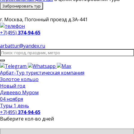
Забронировать тур
г. Москва, Погонный проезд д.3А-441
+7(495)
374-94-65
arbattur@yandex.ru
Арбат-Тур
туристическая компания
Золотое кольцо
Новый год
Дивеево Муром
04 ноября
Туры 1 день
+7(495)
374-94-65
Выберите кол-во дней