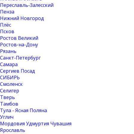
Переславль-Залесский
Пенза
Нижний Новгород
Плёс
Псков
Ростов Великий
Ростов-на-Дону
Рязань
Санкт-Петербург
Самара
Сергиев Посад
СИБИРЬ
Смоленск
Селигер
Тверь
Тамбов
Тула - Ясная Поляна
Углич
Мордовия Удмуртия Чувашия
Ярославль