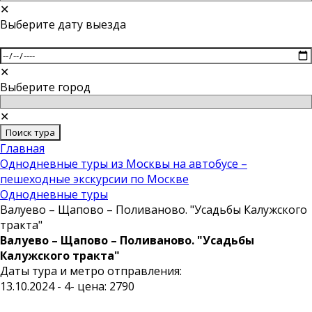
✕
Выберите дату выезда
✕
Выберите город
✕
Поиск тура
Главная
Однодневные туры из Москвы на автобусе –
пешеходные экскурсии по Москве
Однодневные туры
Валуево – Щапово – Поливаново. "Усадьбы Калужского
тракта"
Валуево – Щапово – Поливаново. "Усадьбы
Калужского тракта"
Даты тура и метро отправления:
13.10.2024 - 4- цена: 2790