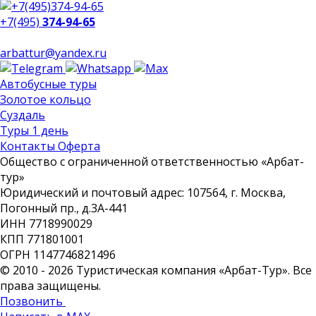
+7(495)
374-94-65
arbattur@yandex.ru
Автобусные туры
Золотое кольцо
Суздаль
Туры 1 день
Контакты Оферта
Общество с ограниченной ответственностью «Арбат-
тур»
Юридический и почтовый адрес: 107564, г. Москва,
Погонный пр., д.3А-441
ИНН 7718990029
КПП 771801001
ОГРН 1147746821496
© 2010 - 2026 Туристическая компания «Арбат-Тур». Все
права защищены.
Позвонить