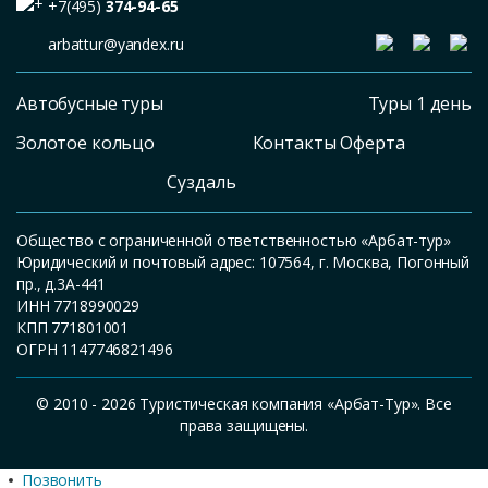
+7(495)
374-94-65
arbattur@yandex.ru
Автобусные туры
Туры 1 день
Золотое кольцо
Контакты Оферта
Суздаль
Общество с ограниченной ответственностью «Арбат-тур»
Юридический и почтовый адрес: 107564, г. Москва, Погонный
пр., д.3А-441
ИНН 7718990029
КПП 771801001
ОГРН 1147746821496
© 2010 - 2026 Туристическая компания «Арбат-Тур». Все
права защищены.
Позвонить