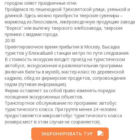
городом сияют праздничные огни.
Пройдёмся по пешеходной Трёхсвятской улице, узенькой и
длинной. Здесь можно приобрести тверские сувениры –
мармелад из Лихославля, ликёроводочную продукцию завода
"Вереск" или выпечку тверского хлебозавода, тверские
пряники с видами города.
20:30
Ориентировочное время прибытия в Москву. Высадка
туристов у ближайшей станции метро по пути следования.
В стоимость экскурсии входит: проезд на туристическом
автобусе, экскурсионная и развлекательная программа
(включая билеты в музей), мастер-класс по деревенской
кадрили, обед из фермерских продуктов, сопровождение
гидом (путевая информация).
Фирма оставляет за собой право изменять порядок
посещения экскурсионных объектов.
Транспортное обслуживание по программе: автобус
туристического класса. При группе менее 24 человек
предоставляется микроавтобус туристического класса
(номера мест в этом случае не сохраняются).
ЗАБРОНИРОВАТЬ ТУР