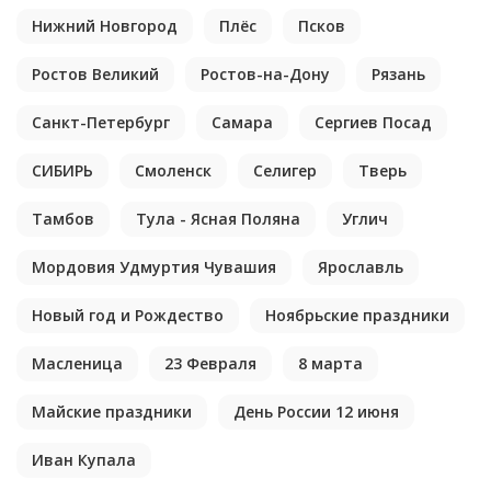
Нижний Новгород
Плёс
Псков
Ростов Великий
Ростов-на-Дону
Рязань
Санкт-Петербург
Самара
Сергиев Посад
СИБИРЬ
Смоленск
Селигер
Тверь
Тамбов
Тула - Ясная Поляна
Углич
Мордовия Удмуртия Чувашия
Ярославль
Новый год и Рождество
Ноябрьские праздники
Масленица
23 Февраля
8 марта
Майские праздники
День России 12 июня
Иван Купала