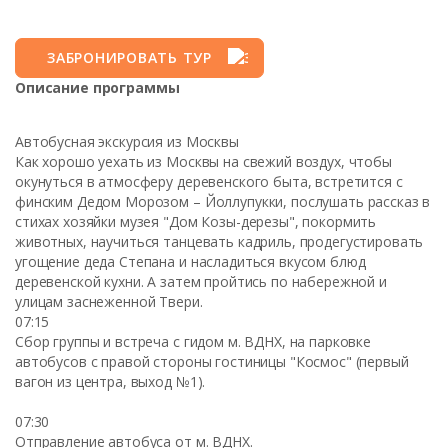
ЗАБРОНИРОВАТЬ ТУР
Описание программы
Автобусная экскурсия из Москвы
Как хорошо уехать из Москвы на свежий воздух, чтобы
окунуться в атмосферу деревенского быта, встретится с
финским Дедом Морозом – Йоллупукки, послушать рассказ в
стихах хозяйки музея "Дом Козы-дерезы", покормить
животных, научиться танцевать кадриль, продегустировать
угощение деда Степана и насладиться вкусом блюд
деревенской кухни. А затем пройтись по набережной и
улицам заснеженной Твери.
07:15
Сбор группы и встреча с гидом м. ВДНХ, на парковке
автобусов с правой стороны гостиницы "Космос" (первый
вагон из центра, выход №1).
07:30
Отправление автобуса от м. ВДНХ.