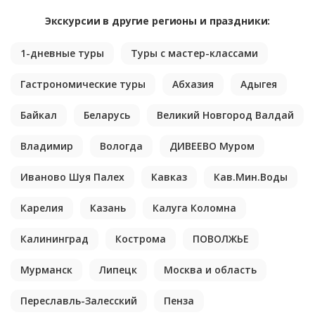
Экскурсии в другие регионы и праздники:
1-дневные туры
Туры с мастер-классами
Гастрономические туры
Абхазия
Адыгея
Байкал
Беларусь
Великий Новгород Валдай
Владимир
Вологда
ДИВЕЕВО Муром
Иваново Шуя Палех
Кавказ
Кав.Мин.Воды
Карелия
Казань
Калуга Коломна
Калининград
Кострома
ПОВОЛЖЬЕ
Мурманск
Липецк
Москва и область
Переславль-Залесский
Пенза