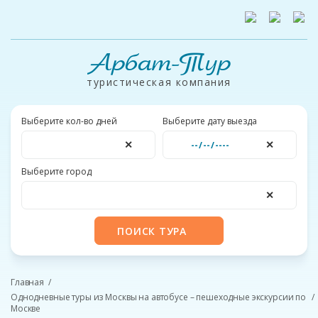
Арбат-Тур
туристическая компания
Выберите кол-во дней
Выберите дату выезда
✕
✕
Выберите город
✕
ПОИСК ТУРА
Главная
Однодневные туры из Москвы на автобусе – пешеходные экскурсии по
Москве