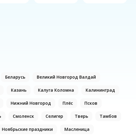
Беларусь
Великий Новгород Валдай
Казань
Калуга Коломна
Калининград
Нижний Новгород
Плёс
Псков
Ь
Смоленск
Селигер
Тверь
Тамбов
Ноябрьские праздники
Масленица