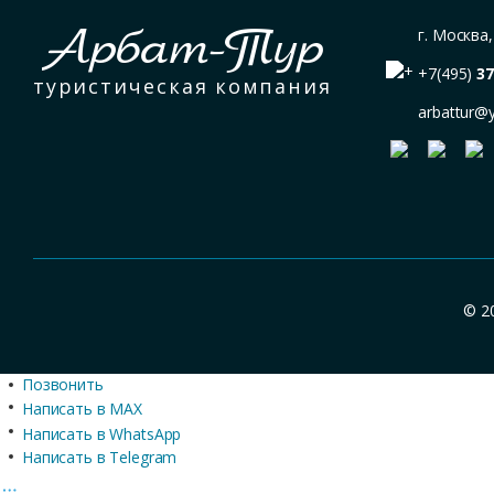
Арбат-Тур
г. Москва
+7(495)
37
туристическая компания
arbattur@
© 2
Позвонить
Написать в MAX
Написать в WhatsApp
Написать в Telegram