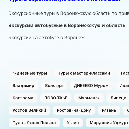
Экскурсионные туры в Воронежскую область по при
Экскурсии автобусные в Воронежскую и область
Экскурсии на автобусе в Воронеж.
1-дневные туры
Туры с мастер-классами
Гас
Владимир
Вологда
ДИВЕЕВО Муром
Ива
Кострома
ПОВОЛЖЬЕ
Мурманск
Липецк
Ростов Великий
Ростов-на-Дону
Рязань
Тула - Ясная Поляна
Углич
Мордовия Удмурт