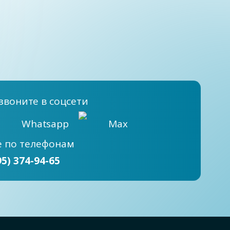
звоните в соцсети
Whatsapp
Max
е
по телефонам
95) 374-94-65