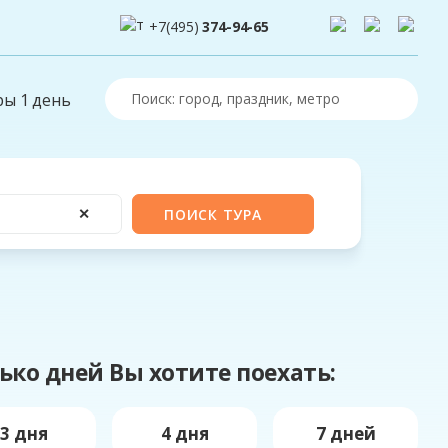
+7(495)
374-94-65
ры 1 день
✕
ПОИСК ТУРА
ько дней Вы хотите поехать:
3 дня
4 дня
7 дней