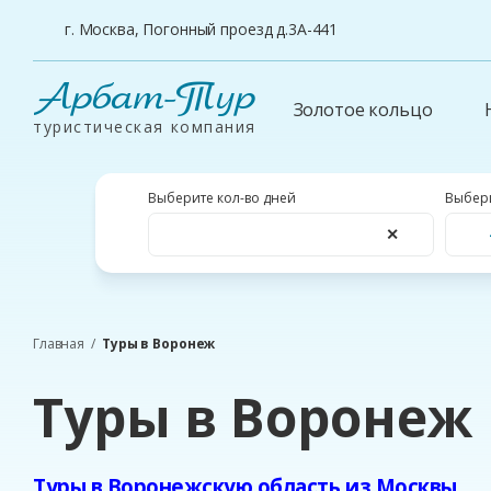
г. Москва, Погонный проезд д.3А-441
Арбат-Тур
Золотое кольцо
туристическая компания
Выберите кол-во дней
Выбери
✕
Главная
Туры в Воронеж
Туры в Воронеж
Туры в Воронежскую область из Москвы