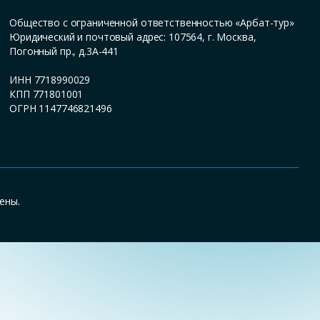
Общество с ограниченной ответственностью «Арбат-тур»
Юридический и почтовый адрес: 107564, г. Москва,
Погонный пр., д.3А-441
ИНН 7718990029
КПП 771801001
ОГРН 1147746821496
ены.