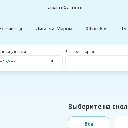
arbattur@yandex.ru
Новый год
Дивеево Муром
04 ноября
Ту
те дату выезда
Выберите город
✕
Выберите на скол
Все