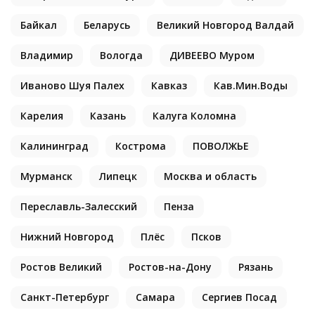
Байкал
Беларусь
Великий Новгород Валдай
Владимир
Вологда
ДИВЕЕВО Муром
Иваново Шуя Палех
Кавказ
Кав.Мин.Воды
Карелия
Казань
Калуга Коломна
Калининград
Кострома
ПОВОЛЖЬЕ
Мурманск
Липецк
Москва и область
Переславль-Залесский
Пенза
Нижний Новгород
Плёс
Псков
Ростов Великий
Ростов-на-Дону
Рязань
Санкт-Петербург
Самара
Сергиев Посад