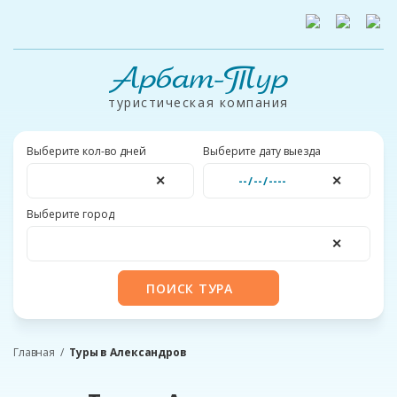
Арбат-Тур
туристическая компания
Выберите кол-во дней
Выберите дату выезда
✕
✕
Выберите город
✕
ПОИСК ТУРА
Главная
Туры в Александров