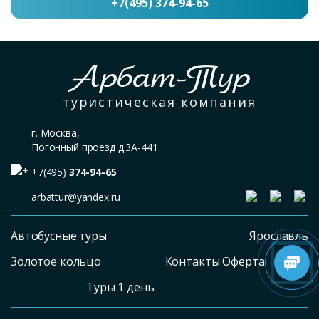
+7(495) 374-94-65
Арбат-Тур
туристическая компания
г. Москва,
Погонный проезд д.3А-441
+7(495)
374-94-65
arbattur@yandex.ru
Автобусные туры
Ярославль
Золотое кольцо
Контакты Оферта
Туры 1 день