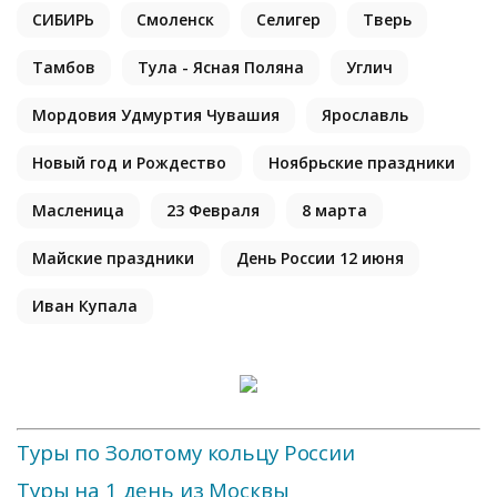
СИБИРЬ
Смоленск
Селигер
Тверь
Тамбов
Тула - Ясная Поляна
Углич
Мордовия Удмуртия Чувашия
Ярославль
Новый год и Рождество
Ноябрьские праздники
Масленица
23 Февраля
8 марта
Майские праздники
День России 12 июня
Иван Купала
Туры по Золотому кольцу России
Туры на 1 день из Москвы