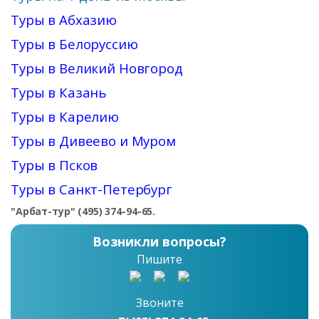
Туры в Абхазию
Туры в Белоруссию
Туры в Великий Новгород
Туры в Казань
Туры в Карелию
Туры в Дивеево и Муром
Туры в Псков
Туры в Санкт-Петербург
"Арбат-тур" (495) 374-94-65.
Возникли вопросы?
Пишите
Звоните