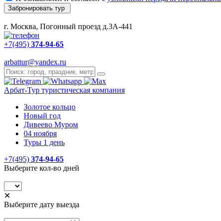
Забронировать тур
г. Москва, Погонный проезд д.3А-441
+7(495)
374-94-65
arbattur@yandex.ru
Арбат-Тур
туристическая компания
Золотое кольцо
Новый год
Дивеево Муром
04 ноября
Туры 1 день
+7(495)
374-94-65
Выберите кол-во дней
✕
Выберите дату выезда