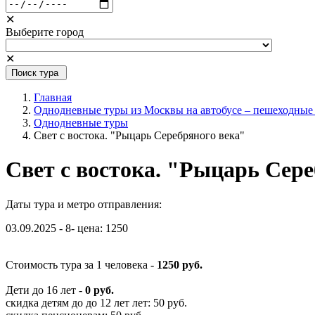
✕
Выберите город
✕
Поиск тура
Главная
Однодневные туры из Москвы на автобусе – пешеходные
Однодневные туры
Свет с востока. "Рыцарь Серебряного века"
Свет с востока. "Рыцарь Сере
Даты тура и метро отправления:
03.09.2025 - 8- цена: 1250
Стоимость тура за 1 человека -
1250 руб.
Дети до 16 лет -
0 руб.
скидка детям до до 12 лет лет: 50 руб.