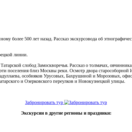
ому более 500 лет назад. Рассказ экскурсовода об этнографичес
рецкой линии.
Татарской слобод Замоскворечья. Рассказ о толмачах, овчинника
д эти поселения близ Москвы реки. Осмотр двора старособорной
уллаева, особняков Урусовых, Бахрушиной и Морозовых, офиса
атарского и Озерковского переулков и Новокузнецкой улицы.
Забронировать тур
Экскурсии в другие регионы и праздники: