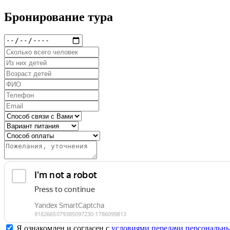
Бронирование тура
Я ознакомлен и согласен с
условиями передачи персональн