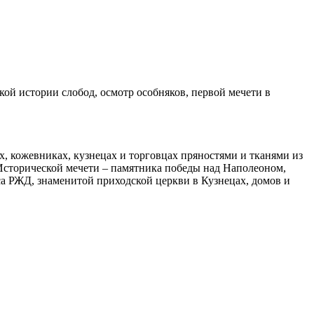
кой истории слобод, осмотр особняков, первой мечети в
х, кожевниках, кузнецах и торговцах пряностями и тканями из
 Исторической мечети – памятника победы над Наполеоном,
 РЖД, знаменитой приходской церкви в Кузнецах, домов и