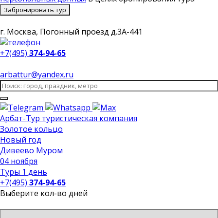
Забронировать тур
г. Москва, Погонный проезд д.3А-441
+7(495)
374-94-65
arbattur@yandex.ru
Арбат-Тур
туристическая компания
Золотое кольцо
Новый год
Дивеево Муром
04 ноября
Туры 1 день
+7(495)
374-94-65
Выберите кол-во дней