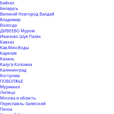
Байкал
Беларусь
Великий Новгород Валдай
Владимир
Вологда
ДИВЕЕВО Муром
Иваново Шуя Палех
Кавказ
Кав.Мин.Воды
Карелия
Казань
Калуга Коломна
Калининград
Кострома
ПОВОЛЖЬЕ
Мурманск
Липецк
Москва и область
Переславль-Залесский
Пенза