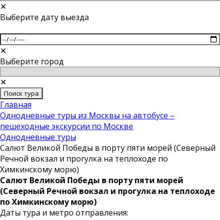
✕
Выберите дату выезда
✕
Выберите город
✕
Поиск тура
Главная
Однодневные туры из Москвы на автобусе –
пешеходные экскурсии по Москве
Однодневные туры
Салют Великой Победы в порту пяти морей (Северный
Речной вокзал и прогулка на теплоходе по
Химкинскому морю)
Салют Великой Победы в порту пяти морей
(Северный Речной вокзал и прогулка на теплоходе
по Химкинскому морю)
Даты тура и метро отправления: