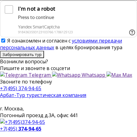
Я ознакомлен и согласен с
условиями передачи
персональных данных
в целях бронирования тура
Забронировать тур
Возникли вопросы?
Пишите
и звоните в соцсети
Telegram
Whatsapp
Max
Звоните
по телефону
+7(495) 374-94-65
Арбат-Тур
туристическая компания
г. Москва,
Погонный проезд д.3А, офис 441
+7(495)
374-94-65