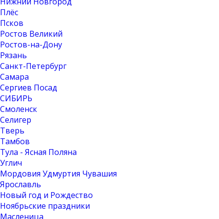
Нижний Новгород
Плёс
Псков
Ростов Великий
Ростов-на-Дону
Рязань
Санкт-Петербург
Самара
Сергиев Посад
СИБИРЬ
Смоленск
Селигер
Тверь
Тамбов
Тула - Ясная Поляна
Углич
Мордовия Удмуртия Чувашия
Ярославль
Новый год и Рождество
Ноябрьские праздники
Масленица