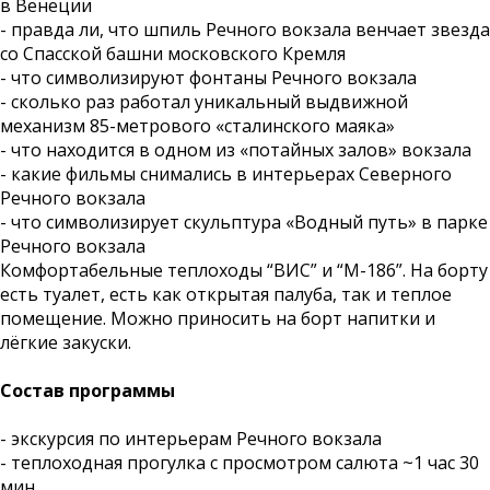
в Венеции
- правда ли, что шпиль Речного вокзала венчает звезда
со Спасской башни московского Кремля
- что символизируют фонтаны Речного вокзала
- сколько раз работал уникальный выдвижной
механизм 85-метрового «сталинского маяка»
- что находится в одном из «потайных залов» вокзала
- какие фильмы снимались в интерьерах Северного
Речного вокзала
- что символизирует скульптура «Водный путь» в парке
Речного вокзала
Комфортабельные теплоходы “ВИС” и “М-186”. На борту
есть туалет, есть как открытая палуба, так и теплое
помещение. Можно приносить на борт напитки и
лёгкие закуски.
Состав программы
- экскурсия по интерьерам Речного вокзала
- теплоходная прогулка с просмотром салюта ~1 час 30
мин