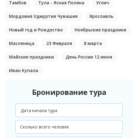
Тамбов
Тула - Ясная Поляна
Углич
Мордовия Удмуртия Чувашия
Ярославль
Новый год и Рождество
Ноябрьские праздники
Масленица
23 Февраля
8 марта
Майские праздники
День России 12 июня
Иван Купала
Бронирование тура
Дата начала тура