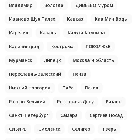
Владимир
Вологда
ДИВЕЕВО Муром
Иваново Шуя Палех
Кавказ
Кав.Мин.Воды
Карелия
Казань
Калуга Коломна
Калининград
Кострома
ПОВОЛЖЬЕ
Мурманск
Липецк
Москва и область
Переславль-Залесский
Пенза
Нижний Новгород
Плёс
Псков
Ростов Великий
Ростов-на-Дону
Рязань
Санкт-Петербург
Самара
Сергиев Посад
СИБИРЬ
Смоленск
Селигер
Тверь