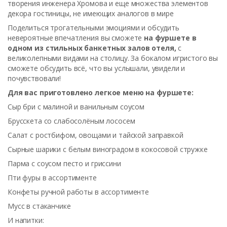
творения инженера Хромова и еще множества элементов
декора гостиницы, не имеющих аналогов в мире
Поделиться трогательными эмоциями и обсудить
невероятные впечатления вы сможете
на фуршете в
одном из стильных банкетных залов отеля,
с
великолепными видами на столицу. За бокалом игристого вы
сможете обсудить всё, что вы услышали, увидели и
почувствовали!
Для вас приготовлено легкое меню на фуршете:
Сыр бри с малиной и ванильным соусом
Брусскета со слабосолёным лососем
Салат с ростбифом, овощами и тайской заправкой
Сырные шарики с белым виноградом в кокосовой стружке
Парма с соусом песто и гриссини
Пти фуры в ассортименте
Конфеты ручной работы в ассортименте
Мусс в стаканчике
И напитки: