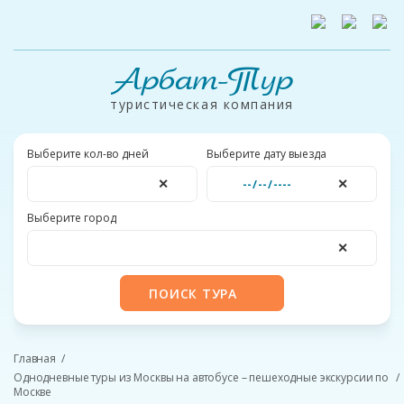
Арбат-Тур
туристическая компания
Выберите кол-во дней
Выберите дату выезда
✕
✕
Выберите город
✕
ПОИСК ТУРА
Главная
Однодневные туры из Москвы на автобусе – пешеходные экскурсии по
Москве