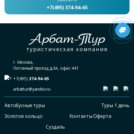
+7(495) 374-94-65
Арбат-Тур
туристическая компания
г. Москва,
Погонный проезд д.3А, офис 441
+7(495)
374-94-65
arbattur@yandex.ru
Автобусные туры
Туры 1 день
Золотое кольцо
Контакты Оферта
Суздаль