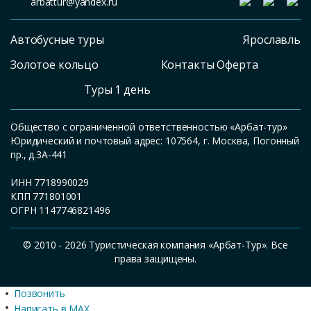
arbattur@yandex.ru
Автобусные туры
Ярославль
Золотое кольцо
Контакты Оферта
Туры 1 день
Общество с ограниченной ответственностью «Арбат-тур»
Юридический и почтовый адрес: 107564, г. Москва, Погонный
пр., д.3А-441
ИНН 7718990029
КПП 771801001
ОГРН 1147746821496
© 2010 - 2026 Туристическая компания «Арбат-Тур». Все
права защищены.
Позвонить
Написать в MAX