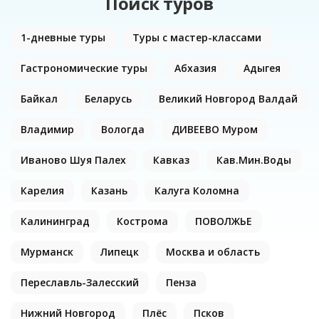
Поиск туров
1-дневные туры
Туры с мастер-классами
Гастрономические туры
Абхазия
Адыгея
Байкал
Беларусь
Великий Новгород Валдай
Владимир
Вологда
ДИВЕЕВО Муром
Иваново Шуя Палех
Кавказ
Кав.Мин.Воды
Карелия
Казань
Калуга Коломна
Калининград
Кострома
ПОВОЛЖЬЕ
Мурманск
Липецк
Москва и область
Переславль-Залесский
Пенза
Нижний Новгород
Плёс
Псков