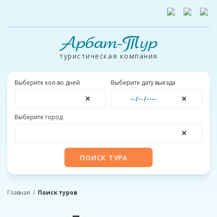
Арбат-Тур
туристическая компания
Выберите кол-во дней
Выберите дату выезда
✕
✕
Выберите город
✕
ПОИСК ТУРА
Главная
Поиск туров