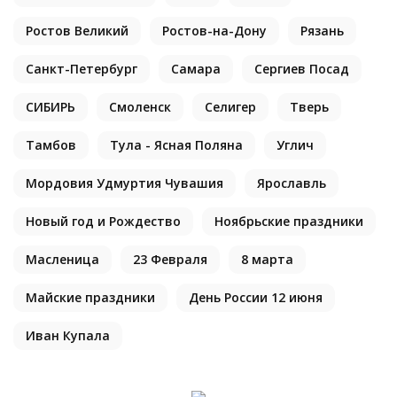
Ростов Великий
Ростов-на-Дону
Рязань
Санкт-Петербург
Самара
Сергиев Посад
СИБИРЬ
Смоленск
Селигер
Тверь
Тамбов
Тула - Ясная Поляна
Углич
Мордовия Удмуртия Чувашия
Ярославль
Новый год и Рождество
Ноябрьские праздники
Масленица
23 Февраля
8 марта
Майские праздники
День России 12 июня
Иван Купала