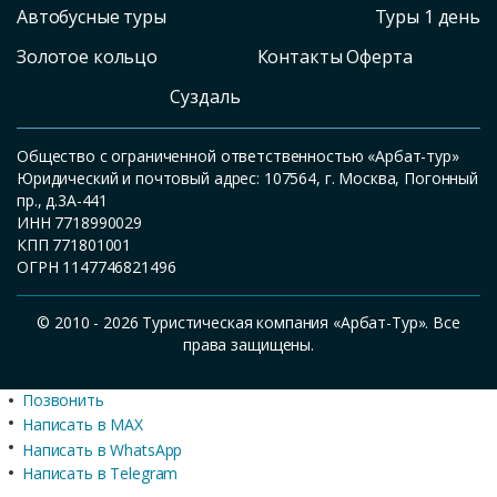
Автобусные туры
Туры 1 день
Золотое кольцо
Контакты Оферта
Суздаль
Общество с ограниченной ответственностью «Арбат-тур»
Юридический и почтовый адрес: 107564, г. Москва, Погонный
пр., д.3А-441
ИНН 7718990029
КПП 771801001
ОГРН 1147746821496
© 2010 - 2026 Туристическая компания «Арбат-Тур». Все
права защищены.
Позвонить
Написать в MAX
Написать в WhatsApp
Написать в Telegram