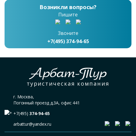
Возникли вопросы?
Пишите
Звоните
+7(495) 374-94-65
Арбат-Тур
туристическая компания
г. Москва,
Погонный проезд д.3А, офис 441
+7(495)
374-94-65
arbattur@yandex.ru