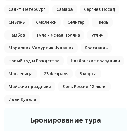
Санкт-Петербург
Самара
Сергиев Посад
СИБИРЬ
Смоленск
Селигер
Тверь
Тамбов
Тула - Ясная Поляна
Углич
Мордовия Удмуртия Чувашия
Ярославль
Новый год и Рождество
Ноябрьские праздники
Масленица
23 Февраля
8 марта
Майские праздники
День России 12 июня
Иван Купала
Бронирование тура