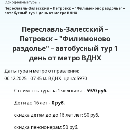
Однодневные туры
Переславль-Залесский – Петровск – "Филимоново раздолье" –
автобусный тур 1 день от метро ВДНХ
Переславль-Залесский –
Петровск – "Филимоново
раздолье" – автобусный тур 1
день от метро ВДНХ
Даты тура и метро отправления:
06.12.2025 - 07:45 м. ВДНХ- цена: 5970
Стоимость тура за 1 человека -
5970 руб.
Дети до 16 лет -
0 руб.
скидка детям до до 16 лет лет: 50 руб.
скидка пенсионерам: 50 руб.