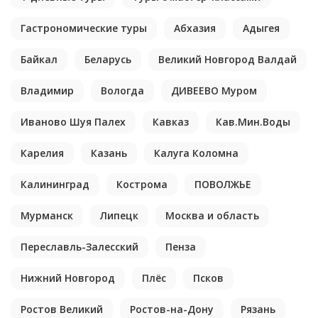
Гастрономические туры
Абхазия
Адыгея
Байкал
Беларусь
Великий Новгород Валдай
Владимир
Вологда
ДИВЕЕВО Муром
Иваново Шуя Палех
Кавказ
Кав.Мин.Воды
Карелия
Казань
Калуга Коломна
Калининград
Кострома
ПОВОЛЖЬЕ
Мурманск
Липецк
Москва и область
Переславль-Залесский
Пенза
Нижний Новгород
Плёс
Псков
Ростов Великий
Ростов-на-Дону
Рязань