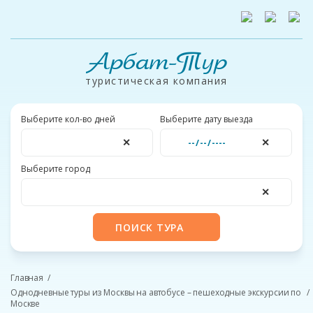
Арбат-Тур
туристическая компания
Выберите кол-во дней
Выберите дату выезда
✕
✕
Выберите город
✕
ПОИСК ТУРА
Главная
Однодневные туры из Москвы на автобусе – пешеходные экскурсии по
Москве