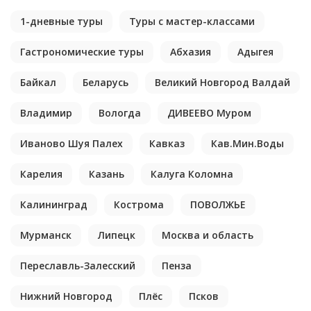
1-дневные туры
Туры с мастер-классами
Гастрономические туры
Абхазия
Адыгея
Байкал
Беларусь
Великий Новгород Валдай
Владимир
Вологда
ДИВЕЕВО Муром
Иваново Шуя Палех
Кавказ
Кав.Мин.Воды
Карелия
Казань
Калуга Коломна
Калининград
Кострома
ПОВОЛЖЬЕ
Мурманск
Липецк
Москва и область
Переславль-Залесский
Пенза
Нижний Новгород
Плёс
Псков