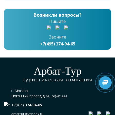
Возникли вопросы?
Пишите
Звоните
+7(495) 374-94-65
Арбат-Тур
туристическая компания
г. Москва,
Погонный проезд д.3А, офис 441
+7(495)
374-94-65
arbattur@yandex.ru