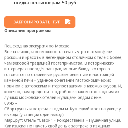
скидка пенсионерам: 50 руб.
ЗАБРОНИРОВАТЬ ТУР
Описание программы
Пешеходная экскурсия по Москве.
Впечатляющая возможность начать утро в атмосфере
роскоши и красоты в легендарном столичном отеле с более,
чем вековой традицией гостеприимства. В исторических
интерьерах вас ждёт завтрак, многие блюда которого
готовятся по старинным русским рецептам в настоящей
каменной печи – удачное сочетание гастрономических
новинок с авторскими интерпретациями знакомых вкусов. И,
конечно, вам предстоит подробное знакомство с одним из
лучших московских отелей и улицами рядом с ним.
09:45 –
Сбор группы и встреча с гидом м. Кузнецкий мост на улице у
выхода (у станции один выход).
Маршрут: Отель "Савой" – Рождественка – Пушечная улица.
Как изысканно начать свой день с завтрака в изящных