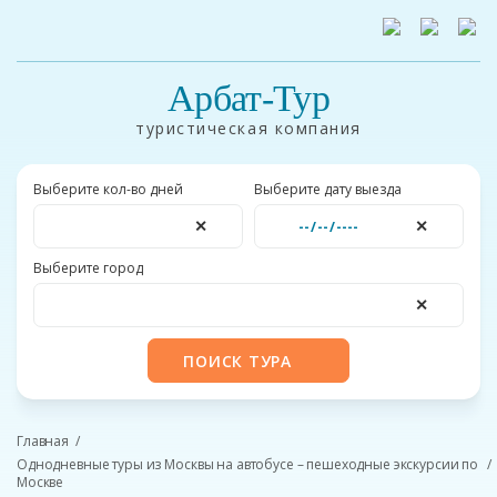
Арбат-Тур
туристическая компания
Выберите кол-во дней
Выберите дату выезда
✕
✕
Выберите город
✕
ПОИСК ТУРА
Главная
Однодневные туры из Москвы на автобусе – пешеходные экскурсии по
Москве