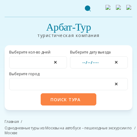
Арбат-Тур
туристическая компания
Выберите кол-во дней
Выберите дату выезда
✕
✕
Выберите город
✕
ПОИСК ТУРА
Главная
Однодневные туры из Москвы на автобусе – пешеходные экскурсии по
Москве