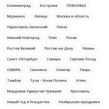
Калининград
Кострома
ПОВОЛЖЬЕ
Мурманск
Липецк
Москва и область
Переславль-Залесский
Пенза
Нижний Новгород
Плёс
Псков
Ростов Великий
Ростов-на-Дону
Рязань
Санкт-Петербург
Самара
Сергиев Посад
СИБИРЬ
Смоленск
Селигер
Тверь
Тамбов
Тула - Ясная Поляна
Углич
Мордовия Удмуртия Чувашия
Ярославль
Новый год и Рождество
Ноябрьские праздники