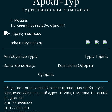
Арбат-Тур
туристическая компания
г. Москва,
Погонный проезд д.3А, офис 441
+7(495)
374-94-65
arbattur@yandex.ru
Автобусные туры
Туры 1 день
Золотое кольцо
Контакты Оферта
Суздаль
Общество с ограниченной ответственностью «Арбат-тур»
Юридический и почтовый адрес: 107564, г. Москва, Погонный
пр., д.3А-441
ИНН 7718990029
КПП 771801001