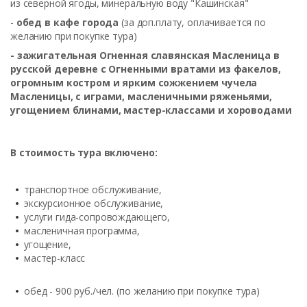
из северной ягоды, минеральную воду "Кашинская"
-
обед в кафе города
(за доп.плату, оплачивается по
желанию при покупке тура)
- зажигательная Огненная славянская Масленица в
русской деревне с Огненными вратами из факелов,
огромным костром и ярким сожжением чучела
Масленицы, с играми, масленичными ряженьями,
угощением блинами, мастер-классами и хороводами
В стоимость тура включено:
транспортное обслуживание,
экскурсионное обслуживание,
услуги гида-сопровождающего,
масленичная программа,
угощение,
мастер-класс
обед - 900 руб./чел. (по желанию при покупке тура)