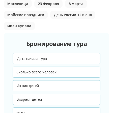
Масленица
23 Февраля
8 марта
Майские праздники
День России 12 июня
Иван Купала
Бронирование тура
Дата начала тура