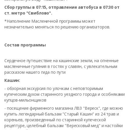
Сбор группы в 07:15, отправление автобуса в 07:30 от
ст. метро "Свиблово".
*Наполнение Масленичной программы может
незначительно меняться по решению организаторов.
Состав программы
Сердечное путешествие на кашинские земли, на огненные
масленичные гуляния в гостях у славян, с увлекательным
рассказом нашего гида по пути
Кашин:
- обзорная экскурсия по улочкам с неповторимым
купеческим духом старинного уездного города и особняками
купцов-мильонщиков
- посещение фирменного магазина ЛВЗ "Вереск", где можно
купить легендарный бальзам "Старый Кашин" из 24 трав и
кореньев, произведенный по старинной купеческой
рецептуре, целебный бальзам "Вересковый мед" и настойки