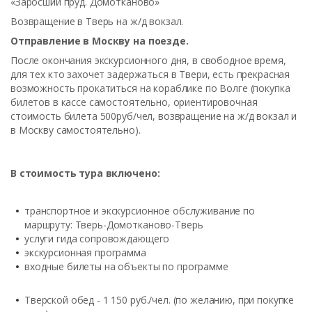
«Заросший пруд. Домотканово»
Возвращение в Тверь на ж/д вокзал.
Отправление в Москву на поезде.
После окончания экскурсионного дня, в свободное время,
для тех кто захочет задержаться в Твери, есть прекрасная
возможность прокатиться на кораблике по Волге (покупка
билетов в кассе самостоятельно, ориентировочная
стоимость билета 500руб/чел, возвращение на ж/д вокзал и
в Москву самостоятельно).
В стоимость тура включено:
транспортное и экскурсионное обслуживание по
маршруту: Тверь-Домотканово-Тверь
услуги гида сопровождающего
экскурсионная программа
входные билеты на объекты по программе
Тверской обед - 1 150 руб./чел. (по желанию, при покупке