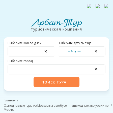
Арбат-Тур
туристическая компания
Выберите кол-во дней
Выберите дату выезда
✕
✕
Выберите город
✕
ПОИСК ТУРА
Главная
Однодневные туры из Москвы на автобусе – пешеходные экскурсии по
Москве