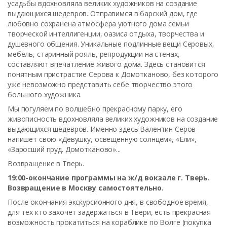
усадьбы вдохновляла великих художников на создание
выдающихся шедевров. Отправимся в барский дом, где
любовно сохранена атмосфера уютного дома семьи
творческой интеллигенции, оазиса отдыха, творчества и
душевного общения. Уникальные подлинные вещи Серовых,
мебель, старинный рояль, репродукции на стенах,
составляют впечатление живого дома. Здесь становится
понятным пристрастие Серова к Домотканово, без которого
уже невозможно представить себе творчество этого
большого художника.
Мы погуляем по волшебно прекрасному парку, его
живописность вдохновляла великих художников на создание
выдающихся шедевров. Именно здесь Валентин Серов
напишет свою «Девушку, освещенную солнцем», «Ели»,
«Заросший пруд. Домотканово»...
Возвращение в Тверь.
19:00-окончание программы на ж/д вокзале г. Тверь.
Возвращение в Москву самостоятельно.
После окончания экскурсионного дня, в свободное время,
для тех кто захочет задержаться в Твери, есть прекрасная
возможность прокатиться на кораблике по Волге (покупка