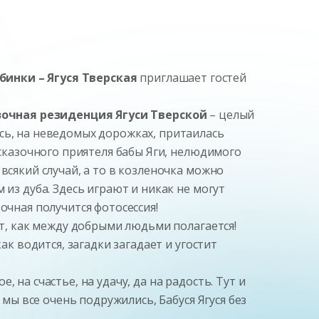
бинки – Ягуся Тверская
приглашает гостей
очная резиденция Ягуси Тверской
– целый
сь, на неведомых дорожках, притаилась
 сказочного приятеля бабы Яги, нелюдимого
всякий случай, а то в козленочка можно
из дуба. Здесь играют и никак не могут
очная получится фотосессия!
ет, как между добрыми людьми полагается!
ак водится, загадки загадает и угостит
на счастье, на удачу, да на радость. Тут и
 мы все очень подружились, Бабуся Ягуся без