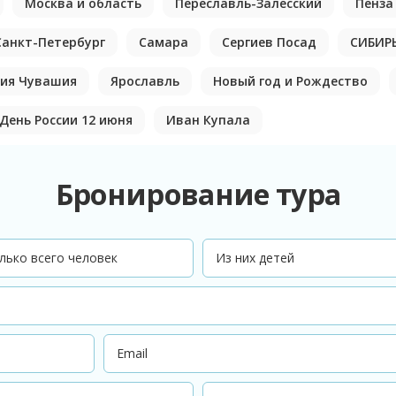
Москва и область
Переславль-Залесский
Пенза
Санкт-Петербург
Самара
Сергиев Посад
СИБИР
ия Чувашия
Ярославль
Новый год и Рождество
День России 12 июня
Иван Купала
Бронирование тура