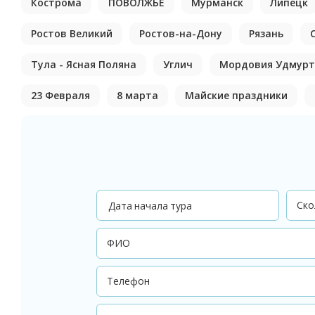
Кострома
ПОВОЛЖЬЕ
Мурманск
Липецк
Ростов Великий
Ростов-на-Дону
Рязань
Тула - Ясная Поляна
Углич
Мордовия Удмурт
23 Февраля
8 марта
Майские праздники
Дата начала тура