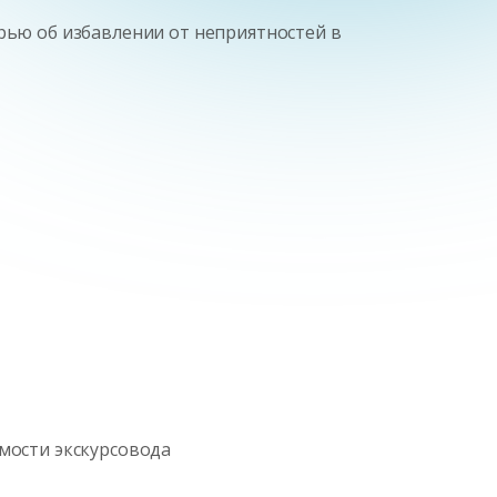
ерью об избавлении от неприятностей в
мости экскурсовода