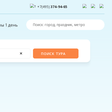
+7(495)
374-94-65
ры 1 день
✕
ПОИСК ТУРА