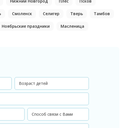
Нижний Новгород
Плёс
Псков
Ь
Смоленск
Селигер
Тверь
Тамбов
Ноябрьские праздники
Масленица