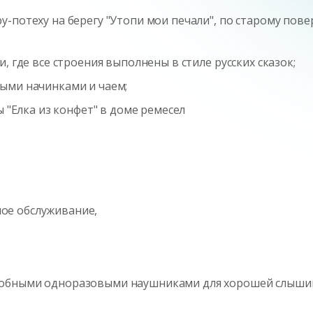
-потеху на берегу "Утопи мои печали", по старому пов
, где все строения выполнены в стиле русских сказок;
ыми начинками и чаем;
ы "Елка из конфет" в доме ремесел
ое обслуживание,
удобными одноразовыми наушниками для хорошей слыши