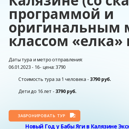
Калязине (со ск
программой и
оригинальным м
классом «елка» 
Даты тура и метро отправления:
06.01.2023 - 16- цена: 3790
Стоимость тура за 1 человека -
3790 руб.
Дети до 16 лет -
3790 руб.
ЗАБРОНИРОВАТЬ ТУР
Новый Год у Бабы Яги в Калязине Экс