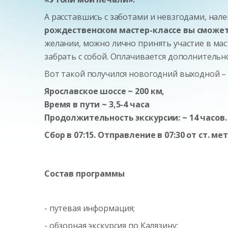
А расставшись с заботами и невзгодами, нал
рождественском мастер-классе вы сможет
желании, можно лично принять участие в мас
забрать с собой. Оплачивается дополнительн
Вот такой получился новогодний выходной –
Ярославское шоссе ~ 200 км,
Время в пути ~ 3,5-4 часа
Продолжительность экскурсии:
~
14 часов.
Сбор в 07:15. Отправление в 07:30 от ст. м
Состав программы
- путевая информация;
- обзорная экскурсия по Калязину;