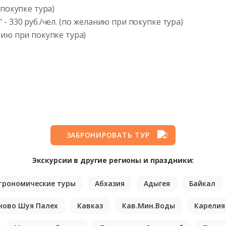
 покупке тура)
- 330 руб./чел. (по желанию при покупке тура)
нию при покупке тура)
ЗАБРОНИРОВАТЬ ТУР
Экскурсии в другие регионы и праздники:
трономические туры
Абхазия
Адыгея
Байкал
ново Шуя Палех
Кавказ
Кав.Мин.Воды
Карелия