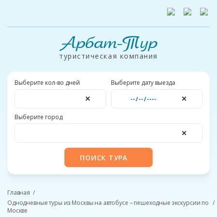
Арбат-Тур
туристическая компания
Выберите кол-во дней
Выберите дату выезда
✕
✕
Выберите город
✕
ПОИСК ТУРА
Главная
Однодневные туры из Москвы на автобусе – пешеходные экскурсии по
Москве