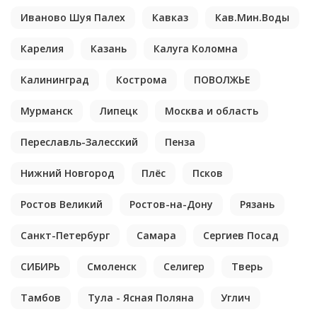
Иваново Шуя Палех
Кавказ
Кав.Мин.Воды
Карелия
Казань
Калуга Коломна
Калининград
Кострома
ПОВОЛЖЬЕ
Мурманск
Липецк
Москва и область
Переславль-Залесский
Пенза
Нижний Новгород
Плёс
Псков
Ростов Великий
Ростов-на-Дону
Рязань
Санкт-Петербург
Самара
Сергиев Посад
СИБИРЬ
Смоленск
Селигер
Тверь
Тамбов
Тула - Ясная Поляна
Углич