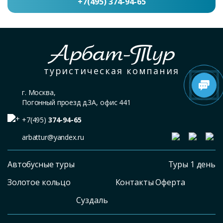
+7(495) 374-94-65
Арбат-Тур
туристическая компания
г. Москва,
Погонный проезд д.3А, офис 441
+7(495)
374-94-65
arbattur@yandex.ru
Автобусные туры
Туры 1 день
Золотое кольцо
Контакты Оферта
Суздаль