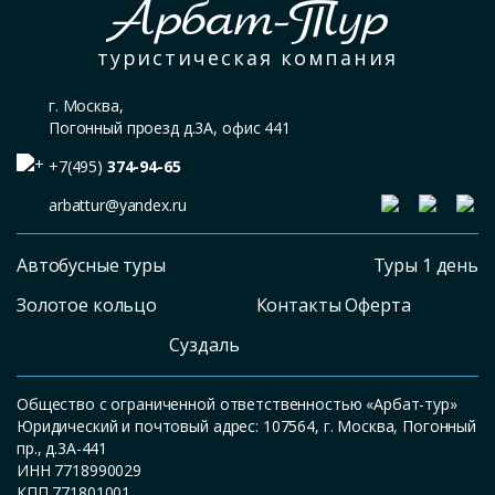
Арбат-Тур
туристическая компания
г. Москва,
Погонный проезд д.3А, офис 441
+7(495)
374-94-65
arbattur@yandex.ru
Автобусные туры
Туры 1 день
Золотое кольцо
Контакты Оферта
Суздаль
Общество с ограниченной ответственностью «Арбат-тур»
Юридический и почтовый адрес: 107564, г. Москва, Погонный
пр., д.3А-441
ИНН 7718990029
КПП 771801001