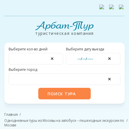
Арбат-Тур
туристическая компания
Выберите кол-во дней
Выберите дату выезда
✕
✕
Выберите город
✕
ПОИСК ТУРА
Главная
Однодневные туры из Москвы на автобусе – пешеходные экскурсии по
Москве