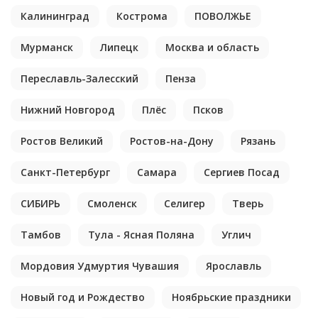
Калининград
Кострома
ПОВОЛЖЬЕ
Мурманск
Липецк
Москва и область
Переславль-Залесский
Пенза
Нижний Новгород
Плёс
Псков
Ростов Великий
Ростов-на-Дону
Рязань
Санкт-Петербург
Самара
Сергиев Посад
СИБИРЬ
Смоленск
Селигер
Тверь
Тамбов
Тула - Ясная Поляна
Углич
Мордовия Удмуртия Чувашия
Ярославль
Новый год и Рождество
Ноябрьские праздники