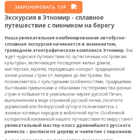
ЗАБРОНИРОВАТЬ ТУР
Экскурсия в Этномир - сплавное
путешествие с пикником на берегу
Наша увлекательная комбинированная автобусно-
сплавная экскурсия начинается в знаменитом,
громадном этнографическом комплексе Этномир
. Вас
ждет чудесное путешествие по аутентичным «островкам
культуры», включающее посещения жилых домов,
мастерских, музеев, передающих колорит традиционной
жизни разных стран от Америки до Австралии. Вы
познакомитесь с культурными особенностями, традициями,
бытовыми привычками и обычаями гостеприимства разных
стран и побываете в уникальном «музее русской Печи»,
выполненном в виде огромной русской печки, посетите
украинский или белорусский хутор и познакомитесь с
жизнью кочевых народов в войлочной юрте. Особенной
колоритной изюминкой нашего путешествия по миру станет
увлекательный мастер-класс древнейшего русского
ремесла – росписи по дереву и чаепитие с пирожком.