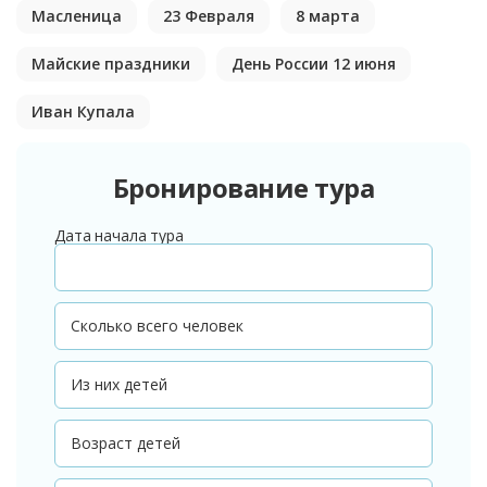
Масленица
23 Февраля
8 марта
Майские праздники
День России 12 июня
Иван Купала
Бронирование тура
Дата начала тура