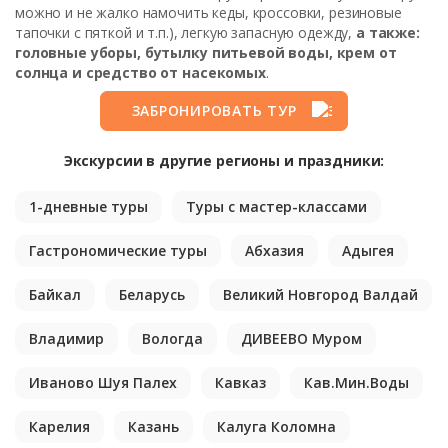
можно и не жалко намочить кеды, кроссовки, резиновые
тапочки с пяткой и т.п.), легкую запасную одежду,
а также:
головные уборы, бутылку питьевой воды, крем от
солнца и средство от насекомых
.
ЗАБРОНИРОВАТЬ ТУР
Экскурсии в другие регионы и праздники:
1-дневные туры
Туры с мастер-классами
Гастрономические туры
Абхазия
Адыгея
Байкал
Беларусь
Великий Новгород Валдай
Владимир
Вологда
ДИВЕЕВО Муром
Иваново Шуя Палех
Кавказ
Кав.Мин.Воды
Карелия
Казань
Калуга Коломна