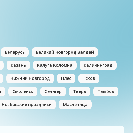
Беларусь
Великий Новгород Валдай
Казань
Калуга Коломна
Калининград
Нижний Новгород
Плёс
Псков
Ь
Смоленск
Селигер
Тверь
Тамбов
Ноябрьские праздники
Масленица