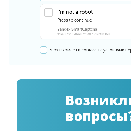
Я ознакомлен и согласен с
условиями пе
Возникл
вопросы