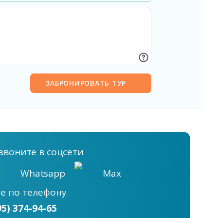
ЗАБРОНИРОВАТЬ ТУР
звоните в соцсети
Whatsapp
Max
те
по телефону
95) 374-94-65