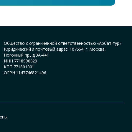
Общество с ограниченной ответственностью «Арбат-тур»
Юридический и почтовый адрес: 107564, г. Москва,
Погонный пр., д.3А-441
ИНН 7718990029
КПП 771801001
ОГРН 1147746821496
ены.