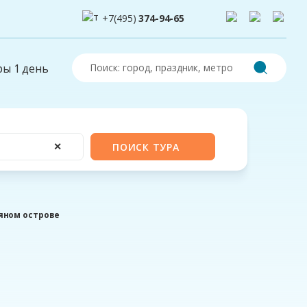
+7(495)
374-94-65
ры 1 день
✕
ПОИСК ТУРА
яном острове