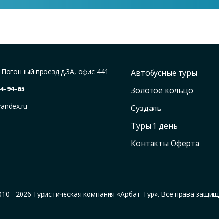
,
Погонный проезд д.3А, офис 441
Автобусные туры
4-94-65
Золотое кольцо
yandex.ru
Суздаль
Туры 1 день
Контакты Оферта
010 - 2026 Туристическая компания «Арбат-Тур». Все права защищ