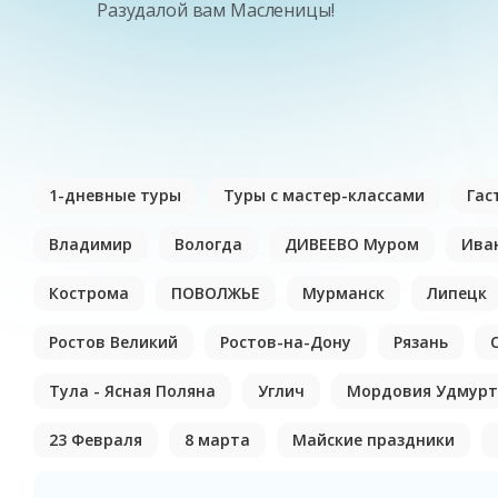
Разудалой вам Масленицы!
1-дневные туры
Туры с мастер-классами
Гас
Владимир
Вологда
ДИВЕЕВО Муром
Ива
Кострома
ПОВОЛЖЬЕ
Мурманск
Липецк
Ростов Великий
Ростов-на-Дону
Рязань
Тула - Ясная Поляна
Углич
Мордовия Удмурт
23 Февраля
8 марта
Майские праздники