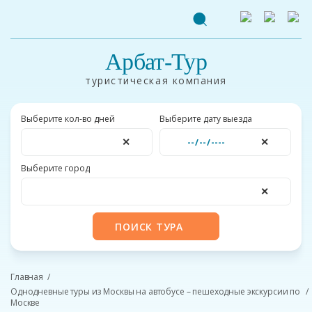
Арбат-Тур
туристическая компания
Выберите кол-во дней
Выберите дату выезда
✕
✕
Выберите город
✕
ПОИСК ТУРА
Главная
Однодневные туры из Москвы на автобусе – пешеходные экскурсии по
Москве