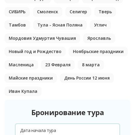
СИБИРЬ
Смоленск
Селигер
Тверь
Тамбов
Тула - Ясная Поляна
Углич
Мордовия Удмуртия Чувашия
Ярославль
Новый год и Рождество
Ноябрьские праздники
Масленица
23 Февраля
8 марта
Майские праздники
День России 12 июня
Иван Купала
Бронирование тура
Дата начала тура