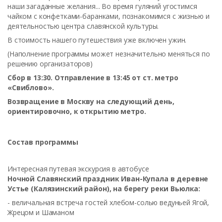
наши загаданные желания... Во время гуляний угостимся
чайком с конфетками-баранками, познакомимся с жизнью и
деятельностью центра славянской культуры.
В стоимость нашего путешествия уже включен ужин.
(Наполнение программы может незначительно меняться по
решению организаторов)
Сбор в 13:30. Отправление в 13:45 от ст. метро
«Свиблово».
Возвращение в Москву на следующий день,
ориентировочно, к открытию метро.
Состав программы
Интересная путевая экскурсия в автобусе
Ночной Славянский праздник Иван-Купала в деревне
Устье (Калязинский район), на берегу реки Вьюлка:
- величальная встреча гостей хлебом-солью ведуньей Ягой,
Жрецом и Шаманом