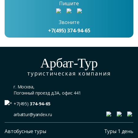
Пишите
Звоните
+7(495) 374-94-65
Арбат-Тур
туристическая компания
г. Москва,
Погонный проезд д.3А, офис 441
+7(495)
374-94-65
arbattur@yandex.ru
Автобусные туры
Туры 1 день