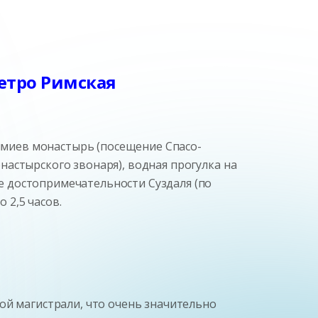
метро Римская
фимиев монастырь (посещение Спасо-
астырского звонаря), водная прогулка на
 достопримечательности Суздаля (по
 2,5 часов.
ой магистрали, что очень значительно