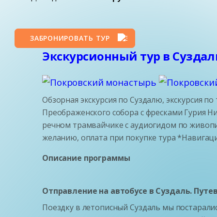
ЗАБРОНИРОВАТЬ ТУР
Экскурсионный тур в Суздаль
Обзорная экскурсия по Суздалю, экскурсия п
Преображенского собора с фресками Гурия Ни
речном трамвайчике с аудиогидом по живопи
желанию, оплата при покупке тура *Навигация 
Описание программы
Отправление на автобусе в Суздаль. Путев
Поездку в летописный Суздаль мы постаралис