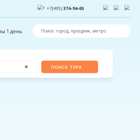
+7(495)
374-94-65
ры 1 день
✕
ПОИСК ТУРА