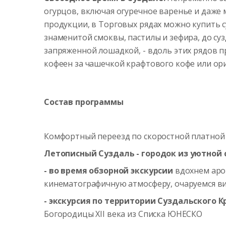
огурцов, включая огуречное варенье и даже 
продукции, в Торговых рядах можно купить с
знаменитой смоквы, пастилы и зефира, до су
запряженной лошадкой, - вдоль этих рядов 
кофеен за чашечкой крафтового кофе или ори
Состав программы
Комфортный переезд по скоростной платной т
Летописный Суздаль - городок из уютной 
- во время обзорной экскурсии
вдохнем аро
кинематографичную атмосферу, очаруемся ви
- экскурсия по территории Суздальского 
Богородицы XII века из Списка ЮНЕСКО