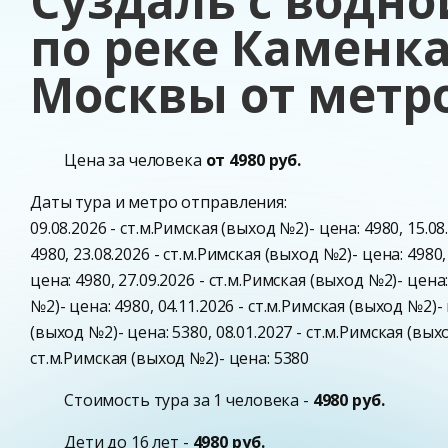
Суздаль с водно
по реке Каменка 
Москвы от метр
Цена за человека
от 4980 руб.
Даты тура и метро отправления:
09.08.2026 - ст.м.Римская (выход №2)- цена: 4980, 15.0
4980, 23.08.2026 - ст.м.Римская (выход №2)- цена: 4980,
цена: 4980, 27.09.2026 - ст.м.Римская (выход №2)- цена:
№2)- цена: 4980, 04.11.2026 - ст.м.Римская (выход №2)- 
(выход №2)- цена: 5380, 08.01.2027 - ст.м.Римская (выхо
ст.м.Римская (выход №2)- цена: 5380
Стоимость тура за 1 человека -
4980 руб.
Дети до 16 лет -
4980 руб.