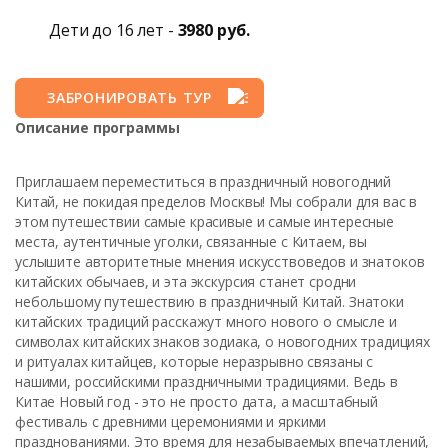
Дети до 16 лет -
3980 руб.
ЗАБРОНИРОВАТЬ ТУР
Описание программы
Приглашаем переместиться в праздничный новогодний
Китай, не покидая пределов Москвы! Мы собрали для вас в
этом путешествии самые красивые и самые интересные
места, аутентичные уголки, связанные с Китаем, вы
услышите авторитетные мнения искусствоведов и знатоков
китайских обычаев, и эта экскурсия станет сродни
небольшому путешествию в праздничный Китай. Знатоки
китайских традиций расскажут много нового о смысле и
символах китайских знаков зодиака, о новогодних традициях
и ритуалах китайцев, которые неразрывно связаны с
нашими, российскими праздничными традициями. Ведь в
Китае Новый год - это не просто дата, а масштабный
фестиваль с древними церемониями и яркими
празднованиями. Это время для незабываемых впечатлений,