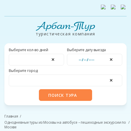
Арбат-Тур
туристическая компания
Выберите кол-во дней
Выберите дату выезда
✕
✕
Выберите город
✕
ПОИСК ТУРА
Главная
Однодневные туры из Москвы на автобусе – пешеходные экскурсии по
Москве