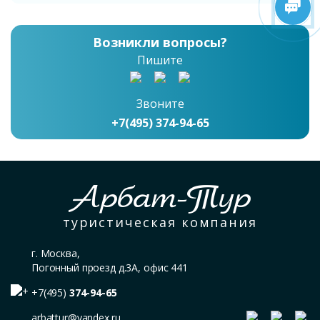
Возникли вопросы?
Пишите
Звоните
+7(495) 374-94-65
Арбат-Тур
туристическая компания
г. Москва,
Погонный проезд д.3А, офис 441
+7(495)
374-94-65
arbattur@yandex.ru