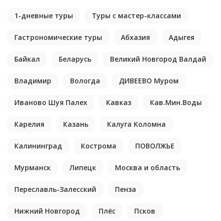
1-дневные туры
Туры с мастер-классами
Гастрономические туры
Абхазия
Адыгея
Байкал
Беларусь
Великий Новгород Валдай
Владимир
Вологда
ДИВЕЕВО Муром
Иваново Шуя Палех
Кавказ
Кав.Мин.Воды
Карелия
Казань
Калуга Коломна
Калининград
Кострома
ПОВОЛЖЬЕ
Мурманск
Липецк
Москва и область
Переславль-Залесский
Пенза
Нижний Новгород
Плёс
Псков