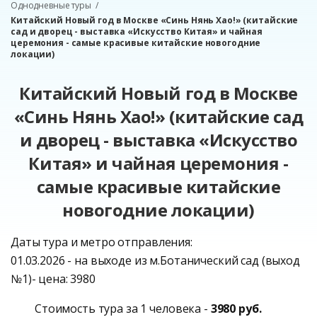
Однодневные туры
Китайский Новый год в Москве «Синь Нянь Хао!» (китайские
сад и дворец - выставка «Искусство Китая» и чайная
церемония - самые красивые китайские новогодние
локации)
Китайский Новый год в Москве
«Синь Нянь Хао!» (китайские сад
и дворец - выставка «Искусство
Китая» и чайная церемония -
самые красивые китайские
новогодние локации)
Даты тура и метро отправления:
01.03.2026 - на выходе из м.Ботанический сад (выход
№1)- цена: 3980
Стоимость тура за 1 человека -
3980 руб.