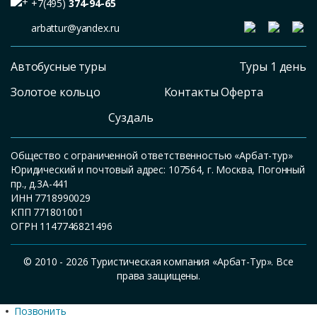
+7(495)
374-94-65
arbattur@yandex.ru
Автобусные туры
Туры 1 день
Золотое кольцо
Контакты Оферта
Суздаль
Общество с ограниченной ответственностью «Арбат-тур»
Юридический и почтовый адрес: 107564, г. Москва, Погонный
пр., д.3А-441
ИНН 7718990029
КПП 771801001
ОГРН 1147746821496
© 2010 - 2026 Туристическая компания «Арбат-Тур». Все
права защищены.
Позвонить