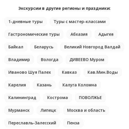
Экскурсии в другие регионы и праздники:
1-дневные туры
Туры с мастер-классами
Гастрономические туры
Абхазия
Адыгея
Байкал
Беларусь
Великий Новгород Валдай
Владимир
Вологда
ДИВЕЕВО Муром
Иваново Шуя Палех
Кавказ
Кав.Мин.Воды
Карелия
Казань
Калуга Коломна
Калининград
Кострома
ПОВОЛЖЬЕ
Мурманск
Липецк
Москва и область
Переславль-Залесский
Пенза