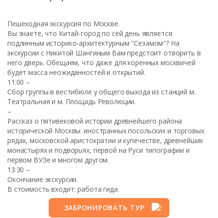
Пешеходная экскурсия по Москве.
Вы знаете, что Китай-город по сей день является
подлинным историко-архитектурным "Сезамом"? На
экскурсии с Никитой Шангиным Вам предстоит отворить в
него дверь. Обещаем, что даже для коренных москвичей
будет масса неожиданностей и открытий.
11:00 –
Сбор группы в вестибюле у общего выхода из станций м.
Театральная и м. Площадь Революции.
–
Рассказ о пятивековой истории древнейшего района
исторической Москвы: иностранных посольских и торговых
рядах, московской аристократии и купечестве, древнейших
монастырях и подворьях, первой на Руси типографии и
первом ВУЗе и многом другом.
13:30 –
Окончание экскурсии.
В стоимость входит: работа гида.
ЗАБРОНИРОВАТЬ ТУР