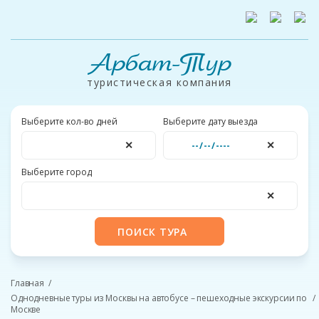
Арбат-Тур
туристическая компания
Выберите кол-во дней
Выберите дату выезда
✕
✕
Выберите город
✕
ПОИСК ТУРА
Главная
Однодневные туры из Москвы на автобусе – пешеходные экскурсии по
Москве