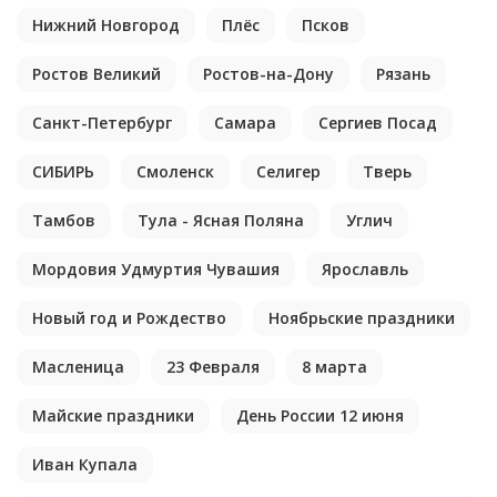
Нижний Новгород
Плёс
Псков
Ростов Великий
Ростов-на-Дону
Рязань
Санкт-Петербург
Самара
Сергиев Посад
СИБИРЬ
Смоленск
Селигер
Тверь
Тамбов
Тула - Ясная Поляна
Углич
Мордовия Удмуртия Чувашия
Ярославль
Новый год и Рождество
Ноябрьские праздники
Масленица
23 Февраля
8 марта
Майские праздники
День России 12 июня
Иван Купала