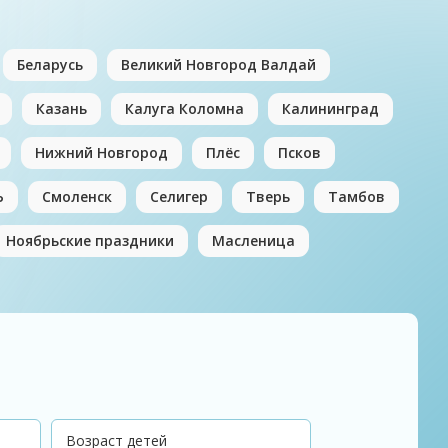
Беларусь
Великий Новгород Валдай
Казань
Калуга Коломна
Калининград
Нижний Новгород
Плёс
Псков
Ь
Смоленск
Селигер
Тверь
Тамбов
Ноябрьские праздники
Масленица