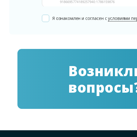
Я ознакомлен и согласен с
условиями пе
Возникл
вопросы