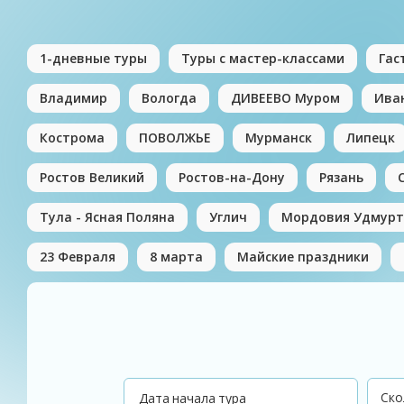
1-дневные туры
Туры с мастер-классами
Гас
Владимир
Вологда
ДИВЕЕВО Муром
Ива
Кострома
ПОВОЛЖЬЕ
Мурманск
Липецк
Ростов Великий
Ростов-на-Дону
Рязань
Тула - Ясная Поляна
Углич
Мордовия Удмурт
23 Февраля
8 марта
Майские праздники
Дата начала тура