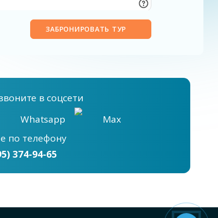
ЗАБРОНИРОВАТЬ ТУР
звоните в соцсети
Whatsapp
Max
те
по телефону
95) 374-94-65