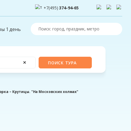
+7(495)
374-94-65
ры 1 день
✕
ПОИСК ТУРА
орка – Крутицы. "На Московских холмах"