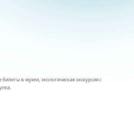
 билеты в музеи, экологическая экскурсия с
улка.