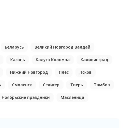
Беларусь
Великий Новгород Валдай
Казань
Калуга Коломна
Калининград
Нижний Новгород
Плёс
Псков
Ь
Смоленск
Селигер
Тверь
Тамбов
Ноябрьские праздники
Масленица