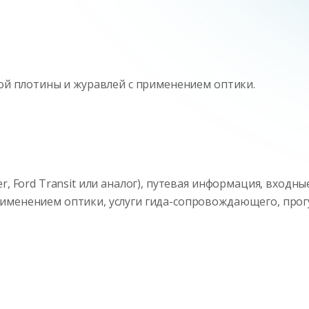
вой плотины и журавлей с применением оптики.
, Ford Transit или аналог), путевая информация, входные
именением оптики, услуги гида-сопровождающего, прог