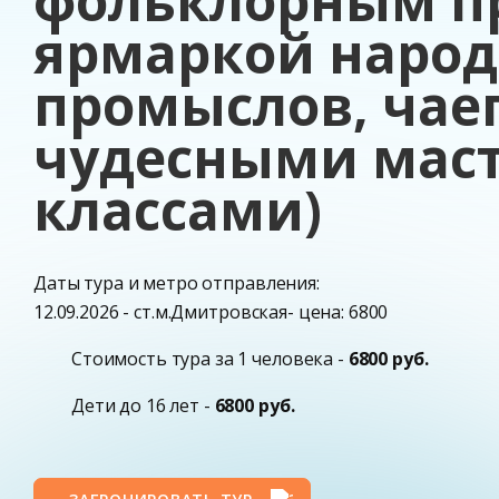
фольклорным п
ярмаркой наро
промыслов, чае
чудесными маст
классами)
Даты тура и метро отправления:
12.09.2026 - ст.м.Дмитровская- цена: 6800
Стоимость тура за 1 человека -
6800 руб.
Дети до 16 лет -
6800 руб.