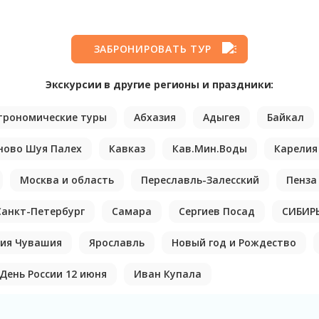
ЗАБРОНИРОВАТЬ ТУР
Экскурсии в другие регионы и праздники:
трономические туры
Абхазия
Адыгея
Байкал
ново Шуя Палех
Кавказ
Кав.Мин.Воды
Карелия
Москва и область
Переславль-Залесский
Пенза
Санкт-Петербург
Самара
Сергиев Посад
СИБИР
ия Чувашия
Ярославль
Новый год и Рождество
День России 12 июня
Иван Купала