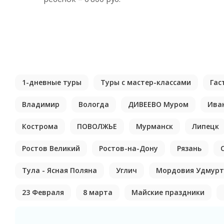
1-дневные туры
Туры с мастер-классами
Гас
Владимир
Вологда
ДИВЕЕВО Муром
Ива
Кострома
ПОВОЛЖЬЕ
Мурманск
Липецк
Ростов Великий
Ростов-на-Дону
Рязань
Тула - Ясная Поляна
Углич
Мордовия Удмурт
23 Февраля
8 марта
Майские праздники