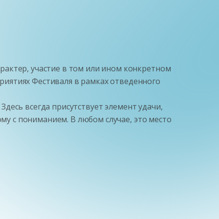
рактер, участие в том или ином конкретном
риятиях Фестиваля в рамках отведенного
 Здесь всегда присутствует элемент удачи,
ому с пониманием. В любом случае, это место