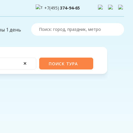
+7(495)
374-94-65
ры 1 день
✕
ПОИСК ТУРА