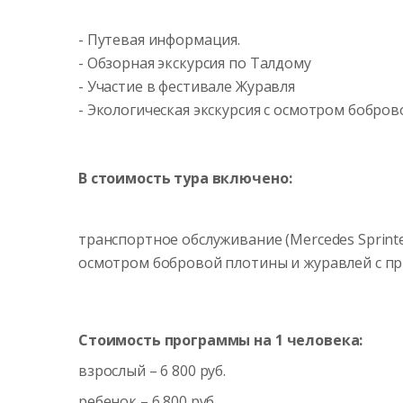
- Путевая информация.
- Обзорная экскурсия по Талдому
- Участие в фестивале Журавля
- Экологическая экскурсия с осмотром бобро
В стоимость тура включено:
транспортное обслуживание (Mercedes Sprinter
осмотром бобровой плотины и журавлей с пр
Стоимость программы на 1 человека:
взрослый – 6 800 руб.
ребенок – 6 800 руб.