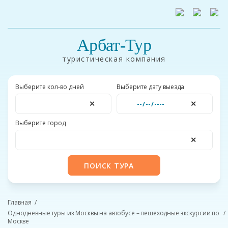
Арбат-Тур
туристическая компания
Выберите кол-во дней
Выберите дату выезда
✕
✕
Выберите город
✕
ПОИСК ТУРА
Главная
Однодневные туры из Москвы на автобусе – пешеходные экскурсии по
Москве