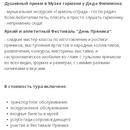
Душевный прием в Музее гармони у Деда Филимона:
- музыкальная экскурсия «Гармонь-отрада - гостю рада!»
Всем любителям петь, плясать и просто слушать гармонику
- непременно сюда!
Яркий и аппетитный Фестиваль "День Пряника":
- сладкие мастер-классы по изготовлению и росписи
пряников, выступления артистов и народных коллективов,
развлечения, конкурсы, викторины, выставки, и
гастрономическое изобилие во главе с тульским пряником
во всех видах, формах и размерах, с самыми разными
начинками и вкусами
В стоимость тура включено:
транспортное обслуживание
экскурсионное обслуживание
входные билеты в музей
услуги гида-сопровождающего
участие в Фестивале Пряника