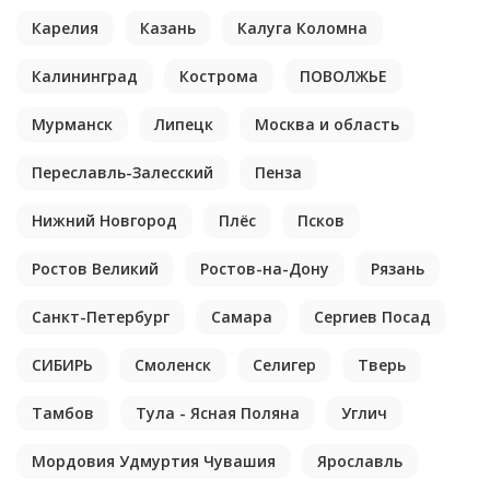
Карелия
Казань
Калуга Коломна
Калининград
Кострома
ПОВОЛЖЬЕ
Мурманск
Липецк
Москва и область
Переславль-Залесский
Пенза
Нижний Новгород
Плёс
Псков
Ростов Великий
Ростов-на-Дону
Рязань
Санкт-Петербург
Самара
Сергиев Посад
СИБИРЬ
Смоленск
Селигер
Тверь
Тамбов
Тула - Ясная Поляна
Углич
Мордовия Удмуртия Чувашия
Ярославль