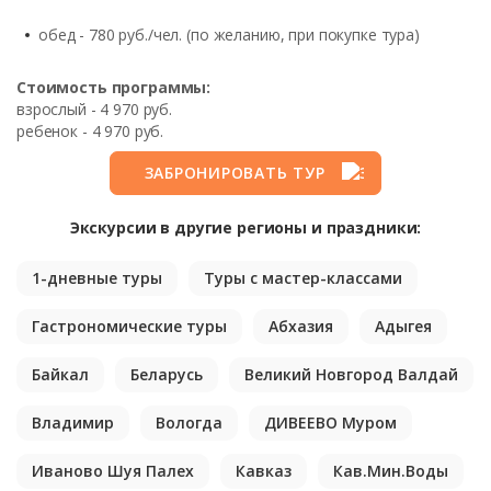
обед - 780 руб./чел. (по желанию, при покупке тура)
Стоимость программы:
взрослый - 4 970 руб.
ребенок - 4 970 руб.
ЗАБРОНИРОВАТЬ ТУР
Экскурсии в другие регионы и праздники:
1-дневные туры
Туры с мастер-классами
Гастрономические туры
Абхазия
Адыгея
Байкал
Беларусь
Великий Новгород Валдай
Владимир
Вологда
ДИВЕЕВО Муром
Иваново Шуя Палех
Кавказ
Кав.Мин.Воды