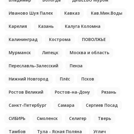
Иваново Шуя Палех
Кавказ
Кав.Мин.Воды
Карелия
Казань
Калуга Коломна
Калининград
Кострома
ПОВОЛЖЬЕ
Мурманск
Липецк
Москва и область
Переславль-Залесский
Пенза
Нижний Новгород
Плёс
Псков
Ростов Великий
Ростов-на-Дону
Рязань
Санкт-Петербург
Самара
Сергиев Посад
СИБИРЬ
Смоленск
Селигер
Тверь
Тамбов
Тула - Ясная Поляна
Углич