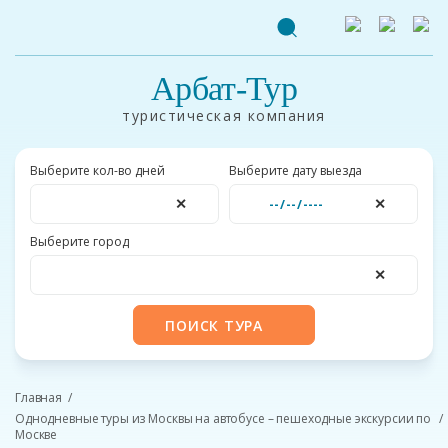
Арбат-Тур
туристическая компания
Выберите кол-во дней
Выберите дату выезда
✕
✕
Выберите город
✕
ПОИСК ТУРА
Главная
Однодневные туры из Москвы на автобусе – пешеходные экскурсии по
Москве