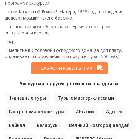
Программа экскурсии:
- храм Казанской Божией Матери, 1698 года возведения,
шедевр нарышкинского барокко;
- Господский дом: обзорная экскурсия с осмотром
интерьеров и картин;
- парк;
- чаепитие в Столовой Господского дома (за доп плату,
оплачивается по желанию при покупке тура - 350 руб.).
ЗАБРОНИРОВАТЬ ТУР
Экскурсии в другие регионы и праздники:
1-дневные туры
Туры с мастер-классами
Гастрономические туры
Абхазия
Адыгея
Байкал
Беларусь
Великий Новгород Валдай
Владимир
Вологда
ДИВЕЕВО Муром