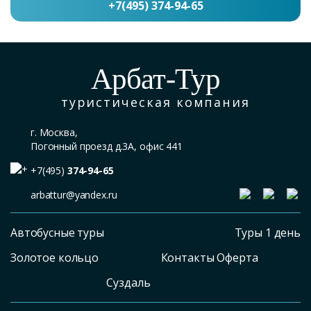
+7(495) 374-94-65
Арбат-Тур
туристическая компания
г. Москва,
Погонный проезд д.3А, офис 441
+7(495)
374-94-65
arbattur@yandex.ru
Автобусные туры
Туры 1 день
Золотое кольцо
Контакты Оферта
Суздаль