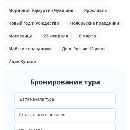
Мордовия Удмуртия Чувашия
Ярославль
Новый год и Рождество
Ноябрьские праздники
Масленица
23 Февраля
8 марта
Майские праздники
День России 12 июня
Иван Купала
Бронирование тура
Дата начала тура