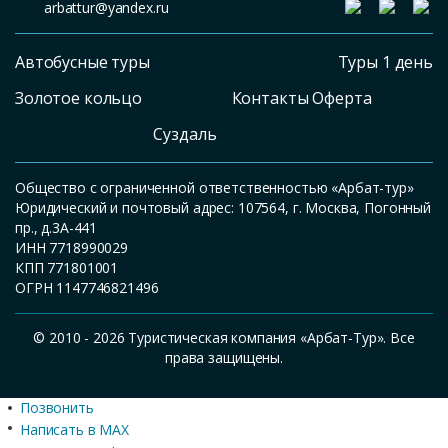
arbattur@yandex.ru
Автобусные туры
Туры 1 день
Золотое кольцо
Контакты Оферта
Суздаль
Общество с ограниченной ответственностью «Арбат-тур»
Юридический и почтовый адрес: 107564, г. Москва, Погонный
пр., д.3А-441
ИНН 7718990029
КПП 771801001
ОГРН 1147746821496
© 2010 - 2026 Туристическая компания «Арбат-Тур». Все
права защищены.
Позвонить
Написать в MAX