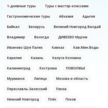
1-дневные туры
Туры с мастер-классами
Гастрономические туры
Абхазия
Адыгея
Байкал
Беларусь
Великий Новгород Валдай
Владимир
Вологда
ДИВЕЕВО Муром
Иваново Шуя Палех
Кавказ
Кав.Мин.Воды
Карелия
Казань
Калуга Коломна
Калининград
Кострома
ПОВОЛЖЬЕ
Мурманск
Липецк
Москва и область
Переславль-Залесский
Пенза
Нижний Новгород
Плёс
Псков