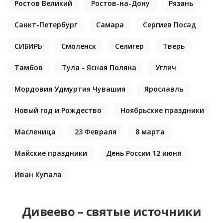
Ростов Великий
Ростов-на-Дону
Рязань
Санкт-Петербург
Самара
Сергиев Посад
СИБИРЬ
Смоленск
Селигер
Тверь
Тамбов
Тула - Ясная Поляна
Углич
Мордовия Удмуртия Чувашия
Ярославль
Новый год и Рождество
Ноябрьские праздники
Масленица
23 Февраля
8 марта
Майские праздники
День России 12 июня
Иван Купала
Дивеево – святые источники