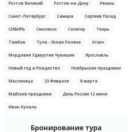
Ростов Великий
Ростов-на-Дону
Рязань
Санкт-Петербург
Самара
Сергиев Посад
СИБИРЬ
Смоленск
Селигер
Тверь
Тамбов
Тула - Ясная Поляна
Углич
Мордовия Удмуртия Чувашия
Ярославль
Новый год и Рождество
Ноябрьские праздники
Масленица
23 Февраля
8 марта
Майские праздники
День России 12 июня
Иван Купала
Бронирование тура