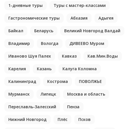
1-дневные туры
Туры с мастер-классами
Гастрономические туры
Абхазия
Адыгея
Байкал
Беларусь
Великий Новгород Валдай
Владимир
Вологда
ДИВЕЕВО Муром
Иваново Шуя Палех
Кавказ
Кав.Мин.Воды
Карелия
Казань
Калуга Коломна
Калининград
Кострома
ПОВОЛЖЬЕ
Мурманск
Липецк
Москва и область
Переславль-Залесский
Пенза
Нижний Новгород
Плёс
Псков