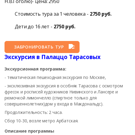
Н.В.Гоголю)- цена: 2950
Стоимость тура за 1 человека -
2750 руб.
Дети до 16 лет -
2750 руб.
ЗАБРОНИРОВАТЬ ТУР
Экскурсия в Палаццо Тарасовых
Экскурсионная программа:
- тематическая пешеходная экскурсия по Москве,
- эксклюзивная экскурсия в особняк Тарасова с осмотром
фресок и росписей художников Нивинского и Лансере и
рюмочкой лимончелло (спиртное только для
совершеннолетних)дом у входа в Макдональдс).
Продолжительность: 2 часа.
Сбор 10-30, возле метро Арбатская.
Описание программы