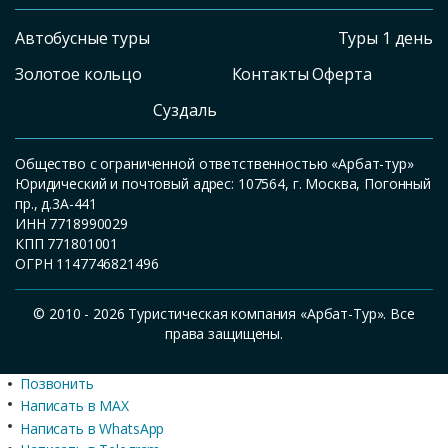
Автобусные туры
Туры 1 день
Золотое кольцо
Контакты Оферта
Суздаль
Общество с ограниченной ответственностью «Арбат-тур»
Юридический и почтовый адрес: 107564, г. Москва, Погонный
пр., д.3А-441
ИНН 7718990029
КПП 771801001
ОГРН 1147746821496
© 2010 - 2026 Туристическая компания «Арбат-Тур». Все
права защищены.
Позвонить
Написать в MAX
Написать в WhatsApp