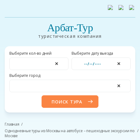
Арбат-Тур
туристическая компания
Выберите кол-во дней
Выберите дату выезда
✕
✕
Выберите город
✕
ПОИСК ТУРА
Главная
Однодневные туры из Москвы на автобусе – пешеходные экскурсии по
Москве