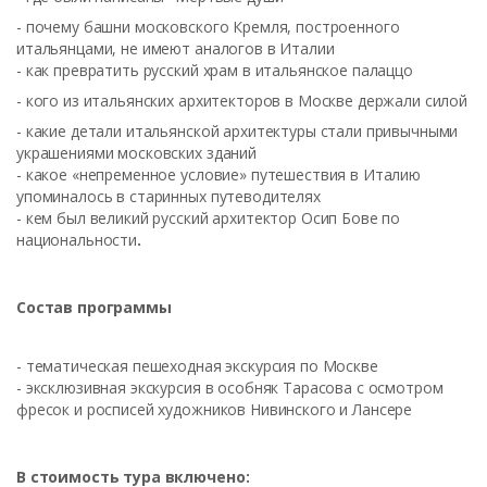
- почему башни московского Кремля, построенного
итальянцами, не имеют аналогов в Италии
- как превратить русский храм в итальянское палаццо
- кого из итальянских архитекторов в Москве держали силой
- какие детали итальянской архитектуры стали привычными
украшениями московских зданий
- какое «непременное условие» путешествия в Италию
упоминалось в старинных путеводителях
- кем был великий русский архитектор Осип Бове по
национальности
.
Состав программы
- тематическая пешеходная экскурсия по Москве
- эксклюзивная экскурсия в особняк Тарасова с осмотром
фресок и росписей художников Нивинского и Лансере
В стоимость тура включено: