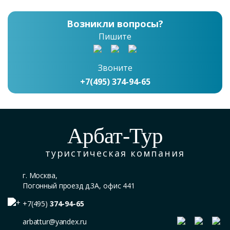
Возникли вопросы?
Пишите
Звоните
+7(495) 374-94-65
Арбат-Тур
туристическая компания
г. Москва,
Погонный проезд д.3А, офис 441
+7(495)
374-94-65
arbattur@yandex.ru