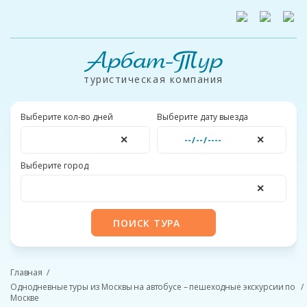
Арбат-Тур
туристическая компания
Выберите кол-во дней
Выберите дату выезда
✕
✕
Выберите город
✕
ПОИСК ТУРА
Главная
Однодневные туры из Москвы на автобусе – пешеходные экскурсии по
Москве