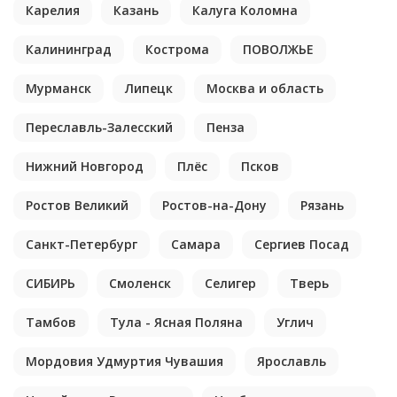
Карелия
Казань
Калуга Коломна
Калининград
Кострома
ПОВОЛЖЬЕ
Мурманск
Липецк
Москва и область
Переславль-Залесский
Пенза
Нижний Новгород
Плёс
Псков
Ростов Великий
Ростов-на-Дону
Рязань
Санкт-Петербург
Самара
Сергиев Посад
СИБИРЬ
Смоленск
Селигер
Тверь
Тамбов
Тула - Ясная Поляна
Углич
Мордовия Удмуртия Чувашия
Ярославль