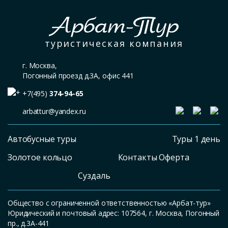
Арбат-Тур
туристическая компания
г. Москва,
Погонный проезд д.3А, офис 441
+7(495)
374-94-65
arbattur@yandex.ru
Автобусные туры
Туры 1 день
Золотое кольцо
Контакты Оферта
Суздаль
Общество с ограниченной ответственностью «Арбат-тур»
Юридический и почтовый адрес: 107564, г. Москва, Погонный
пр., д.3А-441