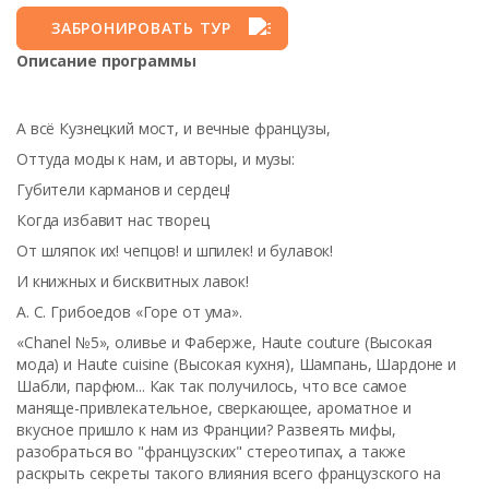
ЗАБРОНИРОВАТЬ ТУР
Описание программы
А всё Кузнецкий мост, и вечные французы,
Оттуда моды к нам, и авторы, и музы:
Губители карманов и сердец!
Когда избавит нас творец
От шляпок их! чепцов! и шпилек! и булавок!
И книжных и бисквитных лавок!
А. С. Грибоедов «Горе от ума».
«Chanel №5», оливье и Фаберже, Haute couture (Высокая
мода) и Haute cuisine (Высокая кухня), Шампань, Шардоне и
Шабли, парфюм... Как так получилось, что все самое
маняще-привлекательное, сверкающее, ароматное и
вкусное пришло к нам из Франции? Развеять мифы,
разобраться во "французских" стереотипах, а также
раскрыть секреты такого влияния всего французского на