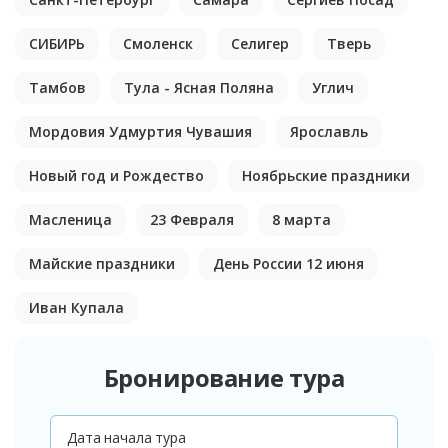
СИБИРЬ
Смоленск
Селигер
Тверь
Тамбов
Тула - Ясная Поляна
Углич
Мордовия Удмуртия Чувашия
Ярославль
Новый год и Рождество
Ноябрьские праздники
Масленица
23 Февраля
8 марта
Майские праздники
День России 12 июня
Иван Купала
Бронирование тура
Дата начала тура