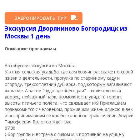
ЗАБРОНИРОВАТЬ ТУР
Экскурсия Дворяниново Богородицк из
Москвы 1 день
Описание программы
Автобусная экскурсия из Москвы.
Уютная сельская усадьба, где сам хозяин расскажет о своей
жизни и деятельности, прогулка по старинному саду и
огороду, трехсотлетний дуб-арка, под которым загадывают
желание. А затем "чудо здешнего рая" – великолепный
дворец, пейзажный парк, возможность увидеть город с
высоты птичьего полёта. Что связывает их? Приглашаем
познакомится с человеком, прожившим жизнь длиною в век
и воспринимавшим её как бесконечное приключение. Андрей
Тимофеевич Болотов ждёт вас.
07:30
Сбор группы и встреча с гидом м. Спортивная на улице у