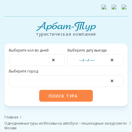
Арбат-Тур
туристическая компания
Выберите кол-во дней
Выберите дату выезда
✕
✕
Выберите город
✕
ПОИСК ТУРА
Главная
Однодневные туры из Москвы на автобусе – пешеходные экскурсии по
Москве