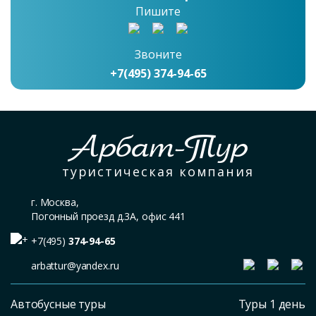
Пишите
Звоните
+7(495) 374-94-65
Арбат-Тур
туристическая компания
г. Москва,
Погонный проезд д.3А, офис 441
+7(495)
374-94-65
arbattur@yandex.ru
Автобусные туры
Туры 1 день