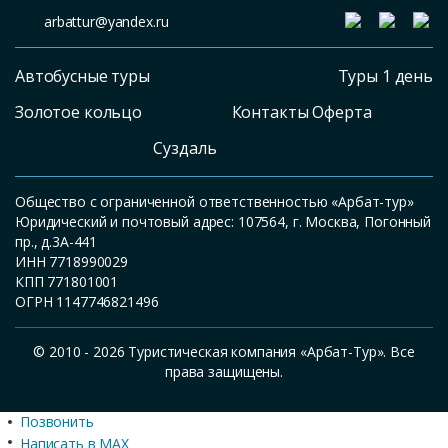
arbattur@yandex.ru
Автобусные туры
Туры 1 день
Золотое кольцо
Контакты Оферта
Суздаль
Общество с ограниченной ответственностью «Арбат-тур»
Юридический и почтовый адрес: 107564, г. Москва, Погонный
пр., д.3А-441
ИНН 7718990029
КПП 771801001
ОГРН 1147746821496
© 2010 - 2026 Туристическая компания «Арбат-Тур». Все
права защищены.
Позвонить
Написать в MAX