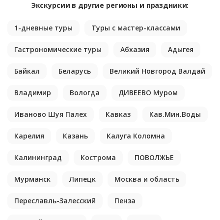
Экскурсии в другие регионы и праздники:
1-дневные туры
Туры с мастер-классами
Гастрономические туры
Абхазия
Адыгея
Байкал
Беларусь
Великий Новгород Валдай
Владимир
Вологда
ДИВЕЕВО Муром
Иваново Шуя Палех
Кавказ
Кав.Мин.Воды
Карелия
Казань
Калуга Коломна
Калининград
Кострома
ПОВОЛЖЬЕ
Мурманск
Липецк
Москва и область
Переславль-Залесский
Пенза