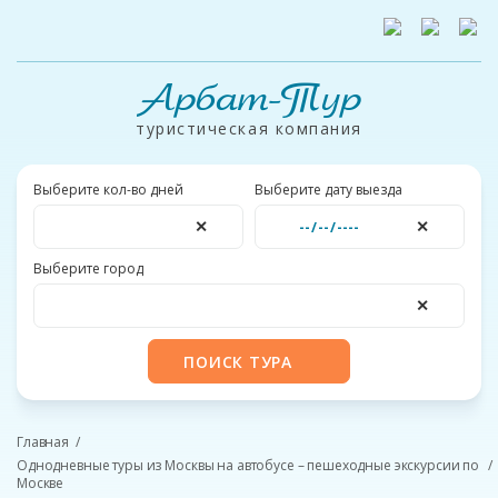
Арбат-Тур
туристическая компания
Выберите кол-во дней
Выберите дату выезда
✕
✕
Выберите город
✕
ПОИСК ТУРА
Главная
Однодневные туры из Москвы на автобусе – пешеходные экскурсии по
Москве