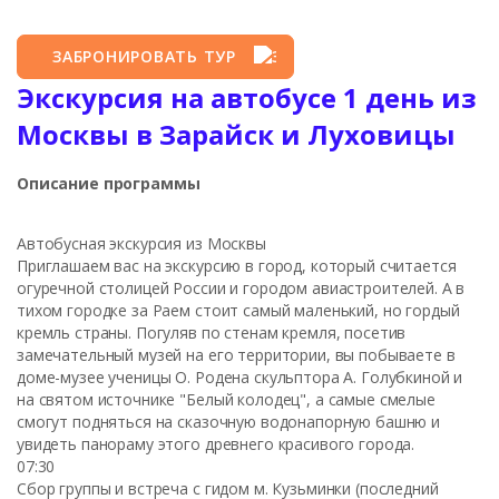
ЗАБРОНИРОВАТЬ ТУР
Экскурсия на автобусе 1 день из
Москвы в Зарайск и Луховицы
Описание программы
Автобусная экскурсия из Москвы
Приглашаем вас на экскурсию в город, который считается
огуречной столицей России и городом авиастроителей. А в
тихом городке за Раем стоит самый маленький, но гордый
кремль страны. Погуляв по стенам кремля, посетив
замечательный музей на его территории, вы побываете в
доме-музее ученицы О. Родена скульптора А. Голубкиной и
на святом источнике "Белый колодец", а самые смелые
смогут подняться на сказочную водонапорную башню и
увидеть панораму этого древнего красивого города.
07:30
Сбор группы и встреча с гидом м. Кузьминки (последний