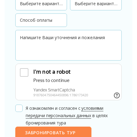
Я ознакомлен и согласен с
условиями
передачи персональных данных
в целях
бронирования тура
ЗАБРОНИРОВАТЬ ТУР