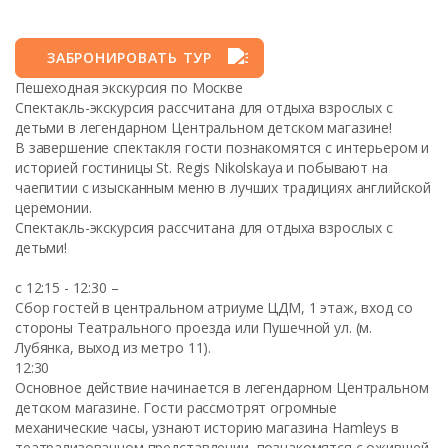
ЗАБРОНИРОВАТЬ ТУР
Пешеходная экскурсия по Москве
Спектакль-экскурсия рассчитана для отдыха взрослых с
детьми в легендарном Центральном детском магазине!
В завершение спектакля гости познакомятся с интерьером и
историей гостиницы St. Regis Nikolskaya и побывают на
чаепитии с изысканным меню в лучших традициях английской
церемонии.
Спектакль-экскурсия рассчитана для отдыха взрослых с
детьми!
с 12:15 - 12:30 –
Сбор гостей в центральном атриуме ЦДМ, 1 этаж, вход со
стороны Театрального проезда или Пушечной ул. (м.
Лубянка, выход из метро 11).
12:30
Основное действие начинается в легендарном Центральном
детском магазине. Гости рассмотрят огромные
механические часы, узнают историю магазина Hamleys в
театрализованном представлении, познакомятся с ожившей