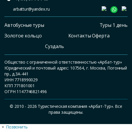
arbattur@yandex.ru
Автобусные туры
Туры 1 день
Золотое кольцо
Контакты Оферта
Суздаль
Общество с ограниченной ответственностью «Арбат-тур»
Юридический и почтовый адрес: 107564, г. Москва, Погонный
пр., д.3А-441
ИНН 7718990029
КПП 771801001
ОГРН 1147746821496
© 2010 - 2026 Туристическая компания «Арбат-Тур». Все
права защищены.
Позвонить