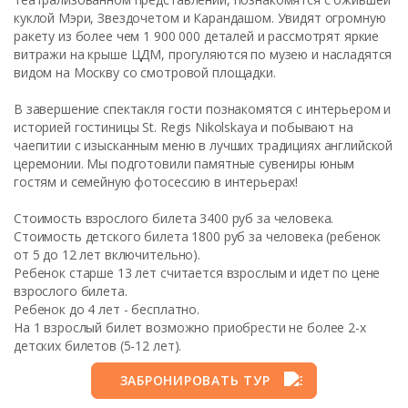
куклой Мэри, Звездочетом и Карандашом. Увидят огромную
ракету из более чем 1 900 000 деталей и рассмотрят яркие
витражи на крыше ЦДМ, прогуляются по музею и насладятся
видом на Москву со смотровой площадки.
В завершение спектакля гости познакомятся с интерьером и
историей гостиницы St. Regis Nikolskaya и побывают на
чаепитии с изысканным меню в лучших традициях английской
церемонии. Мы подготовили памятные сувениры юным
гостям и семейную фотосессию в интерьерах!
Стоимость взрослого билета 3400 руб за человека.
Стоимость детского билета 1800 руб за человека (ребенок
от 5 до 12 лет включительно).
Ребенок старше 13 лет считается взрослым и идет по цене
взрослого билета.
Ребенок до 4 лет - бесплатно.
На 1 взрослый билет возможно приобрести не более 2-х
детских билетов (5-12 лет).
ЗАБРОНИРОВАТЬ ТУР