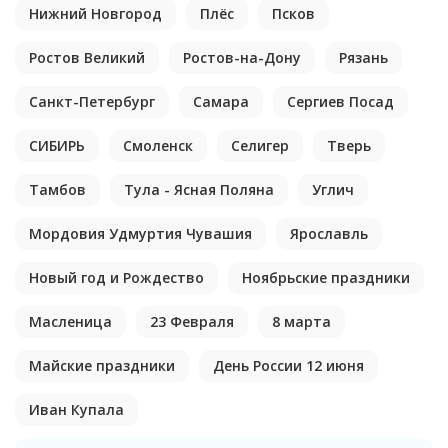
Нижний Новгород
Плёс
Псков
Ростов Великий
Ростов-на-Дону
Рязань
Санкт-Петербург
Самара
Сергиев Посад
СИБИРЬ
Смоленск
Селигер
Тверь
Тамбов
Тула - Ясная Поляна
Углич
Мордовия Удмуртия Чувашия
Ярославль
Новый год и Рождество
Ноябрьские праздники
Масленица
23 Февраля
8 марта
Майские праздники
День России 12 июня
Иван Купала