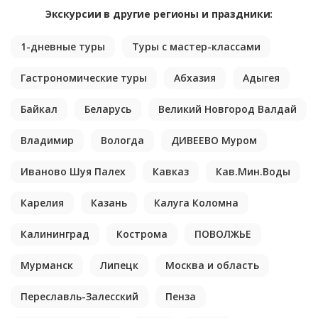
Экскурсии в другие регионы и праздники:
1-дневные туры
Туры с мастер-классами
Гастрономические туры
Абхазия
Адыгея
Байкал
Беларусь
Великий Новгород Валдай
Владимир
Вологда
ДИВЕЕВО Муром
Иваново Шуя Палех
Кавказ
Кав.Мин.Воды
Карелия
Казань
Калуга Коломна
Калининград
Кострома
ПОВОЛЖЬЕ
Мурманск
Липецк
Москва и область
Переславль-Залесский
Пенза