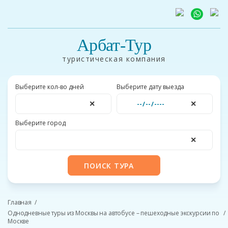
Арбат-Тур
туристическая компания
Выберите кол-во дней
Выберите дату выезда
✕
✕
Выберите город
✕
ПОИСК ТУРА
Главная
Однодневные туры из Москвы на автобусе – пешеходные экскурсии по
Москве