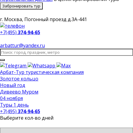
Забронировать тур
г. Москва, Погонный проезд д.3А-441
+7(495)
374-94-65
arbattur@yandex.ru
Арбат-Тур
туристическая компания
Золотое кольцо
Новый год
Дивеево Муром
04 ноября
Туры 1 день
+7(495)
374-94-65
Выберите кол-во дней