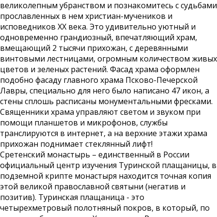
великолепным убранством и познакомитесь с судьбами
прославленных в нем христиан-мучеников и
исповедников XX века. Это удивительно уютный и
одновременно грандиозный, впечатляющий храм,
вмещающий 2 тысячи прихожан, с деревянными
винтовыми лестницами, огромным количеством живых
цветов и зеленых растений. Фасад храма оформлен
подобно фасаду главного храма Псково-Печерской
Лавры, специально для него было написано 47 икон, а
стены сплошь расписаны монументальными фресками.
Священники храма управляют светом и звуком при
помощи планшетов и микрофонов, службы
транслируются в интернет, а на верхние этажи храма
прихожан поднимает стеклянный лифт!
Сретенский монастырь – единственный в России
официальный центр изучения Туринской плащаницы, в
подземной крипте монастыря находится точная копия
этой великой православной святыни (негатив и
позитив). Туринская плащаница - это
четырехметровый полотняный покров, в который, по