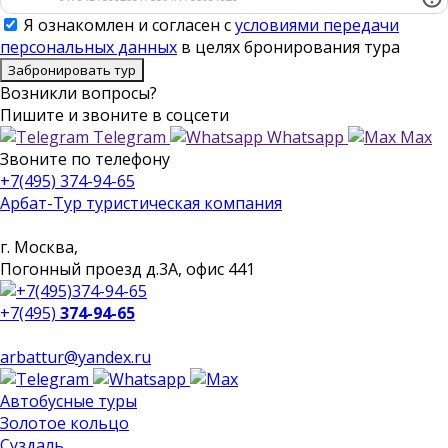
Я ознакомлен и согласен с
условиями передачи
персональных данных
в целях бронирования тура
Забронировать тур
Возникли вопросы?
Пишите
и звоните в соцсети
Telegram
Whatsapp
Max
Звоните
по телефону
+7(495) 374-94-65
Арбат-Тур
туристическая компания
г. Москва,
Погонный проезд д.3А, офис 441
+7(495)
374-94-65
arbattur@yandex.ru
Автобусные туры
Золотое кольцо
Суздаль