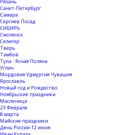
Рязань
Санкт-Петербург
Самара
Сергиев Посад
СИБИРЬ
Смоленск
Селигер
Тверь
Тамбов
Тула - Ясная Поляна
Углич
Мордовия Удмуртия Чувашия
Ярославль
Новый год и Рождество
Ноябрьские праздники
Масленица
23 Февраля
8 марта
Майские праздники
День России 12 июня
Иван Купала