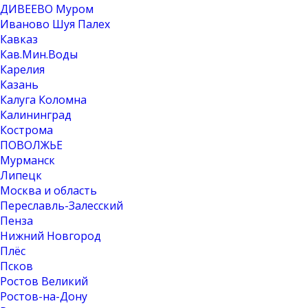
ДИВЕЕВО Муром
Иваново Шуя Палех
Кавказ
Кав.Мин.Воды
Карелия
Казань
Калуга Коломна
Калининград
Кострома
ПОВОЛЖЬЕ
Мурманск
Липецк
Москва и область
Переславль-Залесский
Пенза
Нижний Новгород
Плёс
Псков
Ростов Великий
Ростов-на-Дону