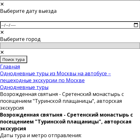
✕
Выберите дату выезда
✕
Выберите город
✕
Поиск тура
Главная
Однодневные туры из Москвы на автобусе –
пешеходные экскурсии по Москве
Однодневные туры
Возрожденная святыня - Сретенский монастырь с
посещением "Туринской плащаницы", авторская
экскурсия
Возрожденная святыня - Сретенский монастырь с
посещением "Туринской плащаницы", авторская
экскурсия
Даты тура и метро отправления: