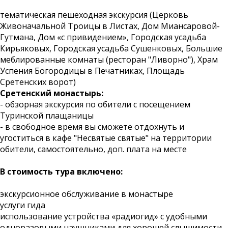
тематическая пешеходная экскурсия (Церковь
Живоначальной Троицы в Листах, Дом Миансаровой-
Гутмана, Дом «с привидением», Городская усадьба
Кирьяковых, Городская усадьба Сушенковых, Большие
меблированные комнаты (ресторан "Ливорно"), Храм
Успения Богородицы в Печатниках, Площадь
Сретенских ворот)
Сретенский монастырь:
- обзорная экскурсия по обители с посещением
Туринской плащаницы
- в свободное время вы сможете отдохнуть и
угоститься в кафе "Несвятые святые" на территории
обители, самостоятельно, доп. плата на месте
В стоимость тура включено:
экскурсионное обслуживание в монастыре
услуги гида
использование устройства «радиогид» с удобными
одноразовыми наушниками для хорошей слышимости