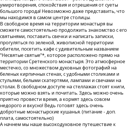
умиротворения, спокойствия и отрешения от суеты
большого города! Невозможно даже представить, что
мы находимся в самом центре столицы.
В свободное время на территории монастыря вы
сможете самостоятельно продолжить знакомство с его
святынями, поставить свечки и написать записки,
прогуляться по зеленой, живописной территории
обители, посетить кафе с удивительным названием
"Несвятые святые"*, которое расположено прямо на
территории Сретенского монастыря. Это атмосферное
местечко, со множеством духовных фотографий на
беленых кирпичных стенах, с удобными столиками и
стульями, белыми скатертями, лампами и свечами на
столах. В свободном доступе на стеллажах стоят книги,
которые можно взять и почитать. Здесь можно очень
приятно провести время, а кормят здесь совсем
недорого и вкусно! Ведь готовят здесь очень
добротные монастырские кушанья. (питание - доп.
плата, самостоятельно)
А начнем мы наше высокодуховное путешествие к