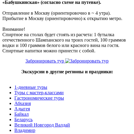
«Бабушкинская» (
согласно схеме на путевке
).
Отправление в Москву (ориентировочно в ~ 4 утра).
Прибытие в Москву (ориентировочно) к открытию метро.
Внимание!
Спиртное на столах будет стоять из расчета: 1 бутылка
отечественного Шампанского на троих гостей, 100 граммов
водки и 100 граммов белого или красного вина на гостя.
Спиртные напитки можно принести с собой.
Забронировать тур
Экскурсии в другие регионы и праздники:
1-дневные туры
Туры с мастер-классами
Гастрономические туры
Абхазия
Адыгея
Байкал
Беларусь
Великий Новгород Валдай
Владимир