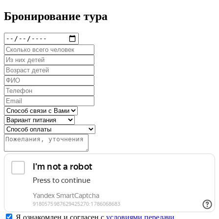
Бронирование тура
Я ознакомлен и согласен с
условиями передачи