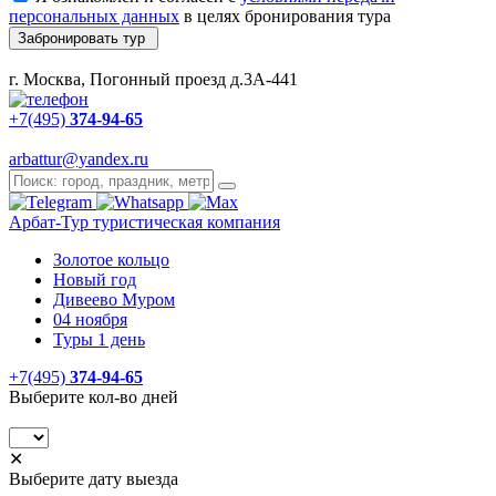
персональных данных
в целях бронирования тура
Забронировать тур
г. Москва, Погонный проезд д.3А-441
+7(495)
374-94-65
arbattur@yandex.ru
Арбат-Тур
туристическая компания
Золотое кольцо
Новый год
Дивеево Муром
04 ноября
Туры 1 день
+7(495)
374-94-65
Выберите кол-во дней
✕
Выберите дату выезда