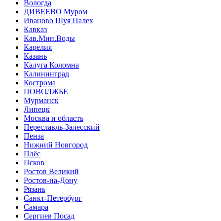
Вологда
ДИВЕЕВО Муром
Иваново Шуя Палех
Кавказ
Кав.Мин.Воды
Карелия
Казань
Калуга Коломна
Калининград
Кострома
ПОВОЛЖЬЕ
Мурманск
Липецк
Москва и область
Переславль-Залесский
Пенза
Нижний Новгород
Плёс
Псков
Ростов Великий
Ростов-на-Дону
Рязань
Санкт-Петербург
Самара
Сергиев Посад