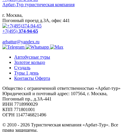
Арбат-Тур
туристическая компания
г. Москва,
Погонный проезд д.3А, офис 441
+7(495)
374-94-65
arbattur@yandex.ru
Автобусные туры
Золотое кольцо
Суздаль
Туры 1 день
Контакты Оферта
Общество с ограниченной ответственностью «Арбат-тур»
Юридический и почтовый адрес: 107564, г. Москва,
Погонный пр., д.3А-441
ИНН 7718990029
КПП 771801001
ОГРН 1147746821496
© 2010 - 2026 Туристическая компания «Арбат-Тур». Все
права защищены.