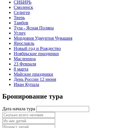
СИБИРЬ
Смоленск
Селигер
Тверь
Тамбов
Тула - Ясная Поляна
Углич
Мордовия Удмуртия Чувашия
Ярославль
Новый год и Рождество
Ноябрьские праздники
Масленица
23 Февраля
8 марта
Майские праздники
День России 12 июня
Иван Купала
Бронирование тура
Дата начала тура