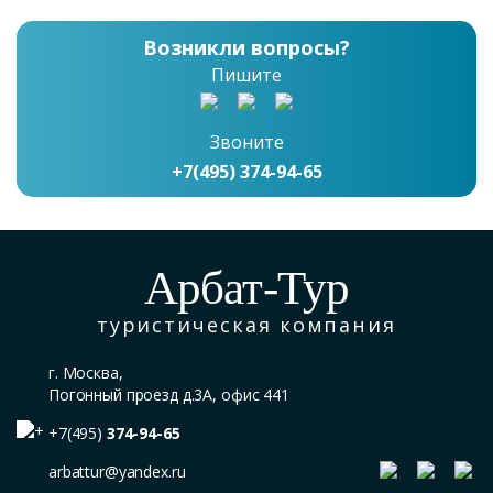
Возникли вопросы?
Пишите
Звоните
+7(495) 374-94-65
Арбат-Тур
туристическая компания
г. Москва,
Погонный проезд д.3А, офис 441
+7(495)
374-94-65
arbattur@yandex.ru