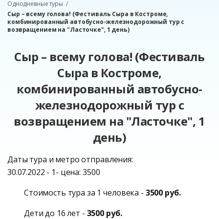
Однодневные туры
Сыр – всему голова! (Фестиваль Сыра в Костроме,
комбинированный автобусно-железнодорожный тур с
возвращением на "Ласточке", 1 день)
Сыр – всему голова! (Фестиваль
Сыра в Костроме,
комбинированный автобусно-
железнодорожный тур с
возвращением на "Ласточке", 1
день)
Даты тура и метро отправления:
30.07.2022 - 1- цена: 3500
Стоимость тура за 1 человека -
3500 руб.
Дети до 16 лет -
3500 руб.