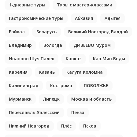
1-дневные туры
Туры с мастер-классами
Гастрономические туры
Абхазия
Адыгея
Байкал
Беларусь
Великий Новгород Валдай
Владимир
Вологда
ДИВЕЕВО Муром
Иваново Шуя Палех
Кавказ
Кав.Мин.Воды
Карелия
Казань
Калуга Коломна
Калининград
Кострома
ПОВОЛЖЬЕ
Мурманск
Липецк
Москва и область
Переславль-Залесский
Пенза
Нижний Новгород
Плёс
Псков