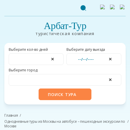
Арбат-Тур
туристическая компания
Выберите кол-во дней
Выберите дату выезда
✕
✕
Выберите город
✕
ПОИСК ТУРА
Главная
Однодневные туры из Москвы на автобусе – пешеходные экскурсии по
Москве