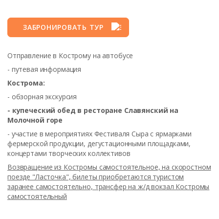
ЗАБРОНИРОВАТЬ ТУР
Отправление в Кострому на автобусе
- путевая информация
Кострома:
- обзорная экскурсия
- купеческий обед в ресторане Славянский на
Молочной горе
- участие в мероприятиях Фестиваля Сыра с ярмарками
фермерской продукции, дегустационными площадками,
концертами творческих коллективов
Возвращение из Костромы самостоятельное, на скоростном
поезде "Ласточка", билеты приобретаются туристом
заранее самостоятельно, трансфер на ж/д вокзал Костромы
самостоятельный