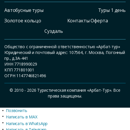
Автобусные туры
Туры 1 день
Золотое кольцо
Контакты Оферта
Суздаль
Общество с ограниченной ответственностью «Арбат-тур»
Юридический и почтовый адрес: 107564, г. Москва, Погонный
пр., д.3А-441
ИНН 7718990029
КПП 771801001
ОГРН 1147746821496
© 2010 - 2026 Туристическая компания «Арбат-Тур». Все
права защищены.
Позвонить
Написать в MAX
Написать в WhatsApp
Написать в Telegram