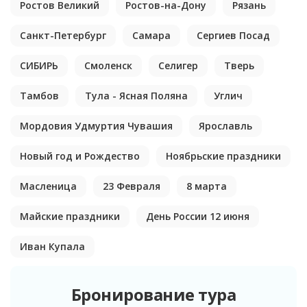
Ростов Великий
Ростов-на-Дону
Рязань
Санкт-Петербург
Самара
Сергиев Посад
СИБИРЬ
Смоленск
Селигер
Тверь
Тамбов
Тула - Ясная Поляна
Углич
Мордовия Удмуртия Чувашия
Ярославль
Новый год и Рождество
Ноябрьские праздники
Масленица
23 Февраля
8 марта
Майские праздники
День России 12 июня
Иван Купала
Бронирование тура