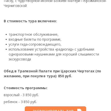
Пасху, с чудотворной иконой Божией Матери Гефсиманской-
Черниговской
В стоимость тура включено:
транспортное обслуживание,
входные билеты по программе,
услуги гида-сопровождающего,
использование устройства «радиогид» с удобными
одноразовыми наушниками для хорошей слышимости
экскурсовода
Обед в Трапезной Палате при Царских Чертогах (по
желанию, при покупке тура)
:
850 руб.
Стоимость программы:
взрослый - 3 850 руб.
ребенок - 3 850 руб.