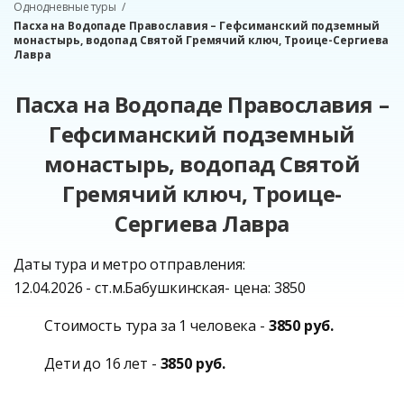
Однодневные туры
Пасха на Водопаде Православия – Гефсиманский подземный
монастырь, водопад Святой Гремячий ключ, Троице-Сергиева
Лавра
Пасха на Водопаде Православия –
Гефсиманский подземный
монастырь, водопад Святой
Гремячий ключ, Троице-
Сергиева Лавра
Даты тура и метро отправления:
12.04.2026 - ст.м.Бабушкинская- цена: 3850
Стоимость тура за 1 человека -
3850 руб.
Дети до 16 лет -
3850 руб.