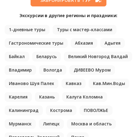
ЗАБРОНИРОВАТЬ ТУР
Экскурсии в другие регионы и праздники:
1-дневные туры
Туры с мастер-классами
Гастрономические туры
Абхазия
Адыгея
Байкал
Беларусь
Великий Новгород Валдай
Владимир
Вологда
ДИВЕЕВО Муром
Иваново Шуя Палех
Кавказ
Кав.Мин.Воды
Карелия
Казань
Калуга Коломна
Калининград
Кострома
ПОВОЛЖЬЕ
Мурманск
Липецк
Москва и область