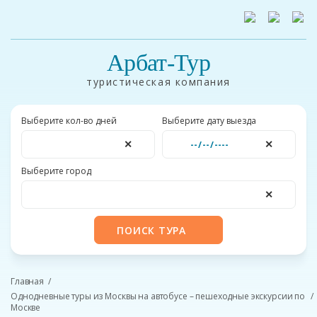
Арбат-Тур
туристическая компания
Выберите кол-во дней
Выберите дату выезда
✕
✕
Выберите город
✕
ПОИСК ТУРА
Главная
Однодневные туры из Москвы на автобусе – пешеходные экскурсии по
Москве