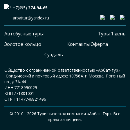
+7(495)
374-94-65
arbattur@yandex.ru
Автобусные туры
Туры 1 день
Золотое кольцо
Контакты Оферта
Суздаль
Общество с ограниченной ответственностью «Арбат-тур»
Юридический и почтовый адрес: 107564, г. Москва, Погонный
пр., д.3А-441
ИНН 7718990029
КПП 771801001
ОГРН 1147746821496
© 2010 - 2026 Туристическая компания «Арбат-Тур». Все
права защищены.