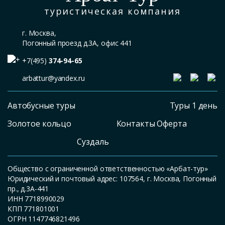
туристическая компания
г. Москва,
Погонный проезд д.3А, офис 441
+7(495)
374-94-65
arbattur@yandex.ru
Автобусные туры
Туры 1 день
Золотое кольцо
Контакты Оферта
Суздаль
Общество с ограниченной ответственностью «Арбат-тур»
Юридический и почтовый адрес: 107564, г. Москва, Погонный
пр., д.3А-441
ИНН 7718990029
КПП 771801001
ОГРН 1147746821496