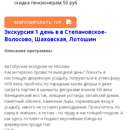
скидка пенсионерам: 50 руб.
ЗАБРОНИРОВАТЬ ТУР
Экскурсия 1 день в в Степановское-
Волосово, Шаховская, Лотошин
Описание программы
Автобусная экскурсия из Москвы
Как интересно провести выходной день? Поехать в
настоящую дворянскую усадьбу, погрузиться в атмосферу
ХVIII века, пройтись по парадным залам дворца и даже
сыграть партию в шахматы фигурками воинов XIX века.
Венецианский мостик, изящная ротонда, китайский домик,
памятный обелиск, каменные львы, охраняющие вход в
усадьбу, никого не оставят равнодушным. Прокатитесь по
парку в экипаже, а летом – по пруду в настоящей гондоле. А
как здесь готовят и подают вкуснейшие блюда из
фермерских продуктов!