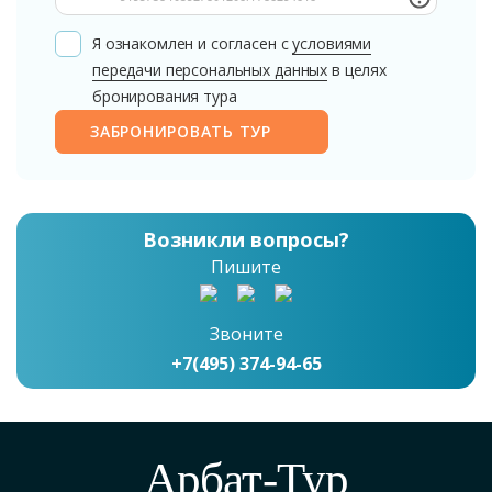
Я ознакомлен и согласен с
условиями
передачи персональных данных
в целях
бронирования тура
ЗАБРОНИРОВАТЬ ТУР
Возникли вопросы?
Пишите
Звоните
+7(495) 374-94-65
Арбат-Тур