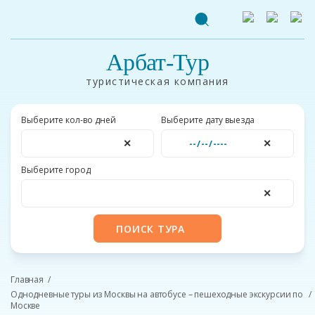
Арбат-Тур
туристическая компания
Выберите кол-во дней
Выберите дату выезда
✕
✕
Выберите город
✕
ПОИСК ТУРА
Главная
Однодневные туры из Москвы на автобусе – пешеходные экскурсии по
Москве